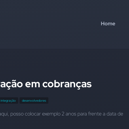
Home
ração em cobranças
integração
desenvolvedores
aqui, posso colocar exemplo 2 anos para frente a data de 