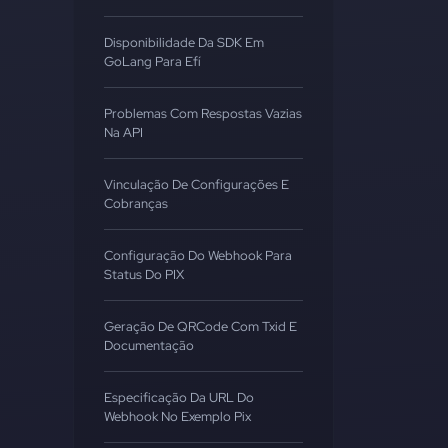
Disponibilidade Da SDK Em
GoLang Para Efí
Problemas Com Respostas Vazias
Na API
Vinculação De Configurações E
Cobranças
Configuração Do Webhook Para
Status Do PIX
Geração De QRCode Com Txid E
Documentação
Especificação Da URL Do
Webhook No Exemplo Pix