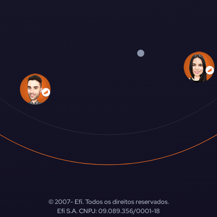
© 2007-
Efí. Todos os direitos reservados.
Efí S.A. CNPJ: 09.089.356/0001-18