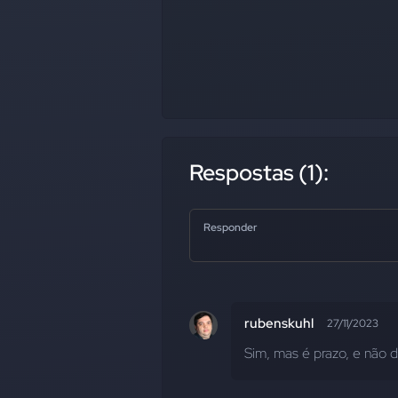
Respostas (1):
Responder
rubenskuhl
27/11/2023
Sim, mas é prazo, e não d