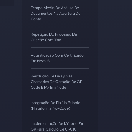
Tempo Médio De Análise De
Documentos Na Abertura De
Conta
Repetição Do Processo De
Criação Com Txid
Autenticação Com Certificado
Em NextJS
Resolução De Delay Nas
Chamadas De Geração De QR
Code E Pix Em Node
Integração De Pix No Bubble
(Plataforma No-Code)
Implementação De Método Em
C# Para Cálculo De CRC16