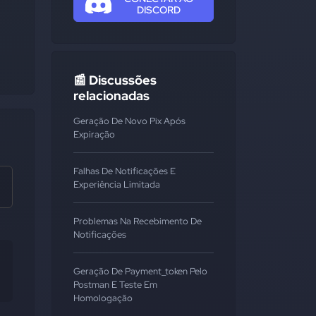
DISCORD
📰 Discussões
relacionadas
Geração De Novo Pix Após
Expiração
Falhas De Notificações E
Experiência Limitada
Problemas Na Recebimento De
Notificações
Geração De Payment_token Pelo
Postman E Teste Em
Homologação