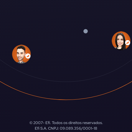
© 2007-
Efí. Todos os direitos reservados.
Efí S.A. CNPJ: 09.089.356/0001-18