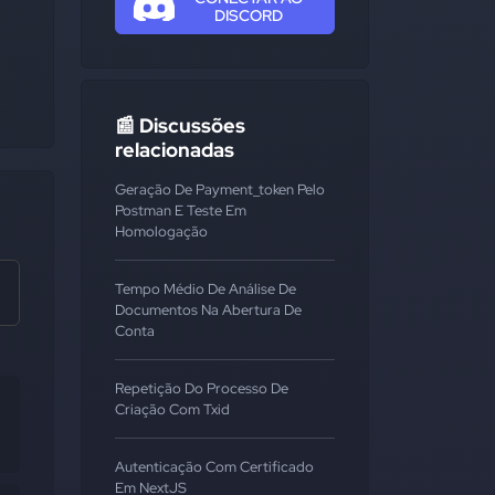
DISCORD
📰 Discussões
relacionadas
Geração De Payment_token Pelo
Postman E Teste Em
Homologação
Tempo Médio De Análise De
Documentos Na Abertura De
Conta
Repetição Do Processo De
Criação Com Txid
Autenticação Com Certificado
Em NextJS