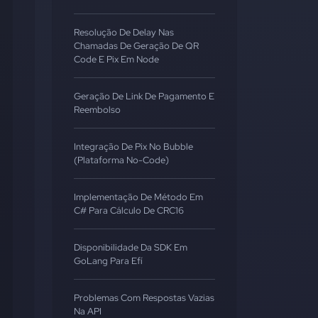
Resolução De Delay Nas
Chamadas De Geração De QR
Code E Pix Em Node
Geração De Link De Pagamento E
Reembolso
Integração De Pix No Bubble
(Plataforma No-Code)
Implementação De Método Em
C# Para Cálculo De CRC16
Disponibilidade Da SDK Em
GoLang Para Efí
Problemas Com Respostas Vazias
Na API