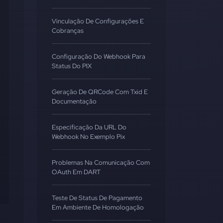
Vinculação De Configurações E
Cobranças
Configuração Do Webhook Para
Status Do PIX
Geração De QRCode Com Txid E
Documentação
Especificação Da URL Do
Webhook No Exemplo Pix
Problemas Na Comunicação Com
OAuth Em DART
Teste De Status De Pagamento
Em Ambiente De Homologação