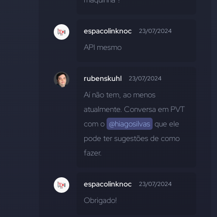
espacolinknoc
23/07/2024
API mesmo
rubenskuhl
23/07/2024
Aí não tem, ao menos 
atualmente. Conversa em PVT 
com o 
@hiagosilvas
 que ele 
pode ter sugestões de como 
fazer.
espacolinknoc
23/07/2024
Obrigado!