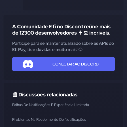
A Comunidade Efí no Discord reúne mais
de 12300 desenvolvedores 👨‍💻 incríveis.
Participe para se manter atualizado sobre as APIs do
Efí Pay, tirar dúvidas e muito mais! 😊
CONECTAR AO DISCORD
📰 Discussões relacionadas
Falhas De Notificações E Experiência Limitada
Problemas Na Recebimento De Notificações