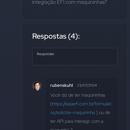
integração EFÍ com maquininhas?
Respostas (4):
Responder
rubenskuhl
23/07/2024
Você diz de ter maquininhas 
(
https://sejaefi.com.br/formulari
os/solicitar-maquininha
 ) ou de 
ter API para interagir com a 
maquinha ?