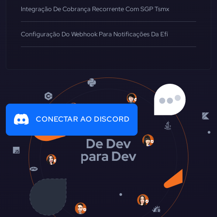
Integração De Cobrança Recorrente Com SGP Tsmx
Configuração Do Webhook Para Notificações Da Efí
CONECTAR AO DISCORD