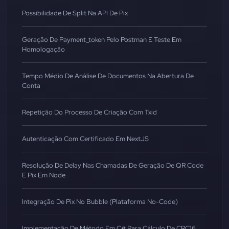
Possibilidade De Split Na API De Pix
Geração De Payment_token Pelo Postman E Teste Em
Homologação
Tempo Médio De Análise De Documentos Na Abertura De
Conta
Repetição Do Processo De Criação Com Txid
Autenticação Com Certificado Em NextJS
Resolução De Delay Nas Chamadas De Geração De QR Code
E Pix Em Node
Integração De Pix No Bubble (Plataforma No-Code)
Implementação De Método Em C# Para Cálculo De CRC16