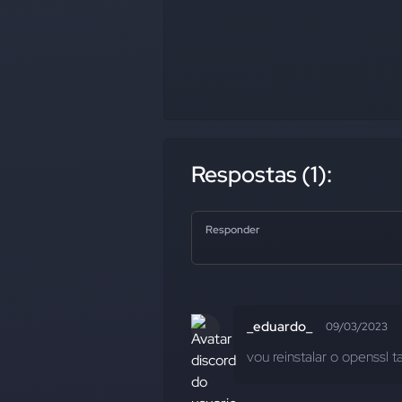
Respostas (1):
Responder
_eduardo_
09/03/2023
vou reinstalar o openssl 