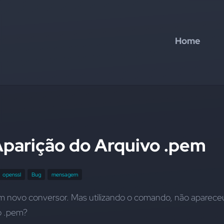
Home
parição do Arquivo .pem
openssl
Bug
mensagem
m novo conversor. Mas utilizando o comando, não apareceu
o .pem?