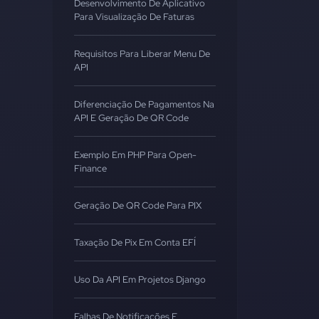
Desenvolvimento De Aplicativo
Para Visualização De Faturas
Requisitos Para Liberar Menu De
API
Diferenciação De Pagamentos Na
API E Geração De QR Code
Exemplo Em PHP Para Open-
Finance
Geração De QR Code Para PIX
Taxação De Pix Em Conta EFÍ
Uso Da API Em Projetos Django
Falhas De Notificações E