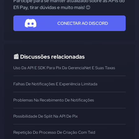
Participe para se manter atualizado sobre as APIs do
Efí Pay, tirar dúvidas e muito mais! 😊
CONECTAR AO DISCORD
📰 Discussões relacionadas
Uso Da API E SDK Para Pix Da GerenciaNet E Suas Taxas
Falhas De Notificações E Experiência Limitada
Problemas Na Recebimento De Notificações
Possibilidade De Split Na API De Pix
Repetição Do Processo De Criação Com Txid