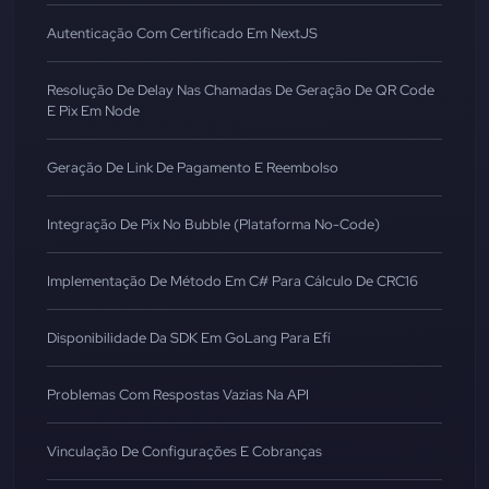
Autenticação Com Certificado Em NextJS
Resolução De Delay Nas Chamadas De Geração De QR Code
E Pix Em Node
Geração De Link De Pagamento E Reembolso
Integração De Pix No Bubble (Plataforma No-Code)
Implementação De Método Em C# Para Cálculo De CRC16
Disponibilidade Da SDK Em GoLang Para Efí
Problemas Com Respostas Vazias Na API
Vinculação De Configurações E Cobranças