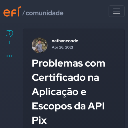
nathanconde
1
Apr 26, 2021
Problemas com
Certificado na
Aplicação e
Escopos da API
Pix