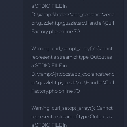
a STDIO FILE
 in 
D:\xampp\htdocs\app_cobranca\vend
or\guzzlehttp\guzzle\src\Handler\Curl
Factory.php on line 70
Warning: curl_setopt_array(): Cannot 
represent a stream of type Output as 
a STDIO FILE
 in 
D:\xampp\htdocs\app_cobranca\vend
or\guzzlehttp\guzzle\src\Handler\Curl
Factory.php on line 70
Warning: curl_setopt_array(): Cannot 
represent a stream of type Output as 
a STDIO FILE
 in 