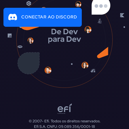
CONECTAR AO DISCORD
© 2007-
Efí. Todos os direitos reservados.
Efí S.A. CNPJ: 09.089.356/0001-18