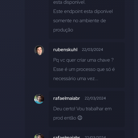
esta disponível. 
Este endpoint esta diponivel 
somente no ambiente de 
produção
rubenskuhl
22/03/2024
Pq vc quer criar uma chave ? 
Esse é um processo que só é 
necessário uma vez...
rafaelmaiabr
22/03/2024
Deu certo! Vou trabalhar em 
prod então 😉
rafaelmaiabr
22/03/2024