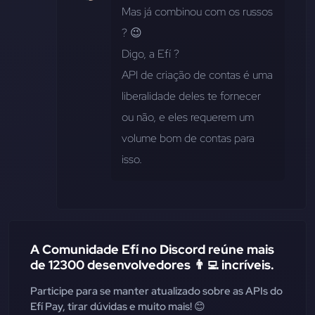
Mas já combinou com os russos 
? 😉
Digo, a Efí ? 
API de criação de contas é uma 
liberalidade deles te fornecer 
ou não, e eles requerem um 
volume bom de contas para 
isso.
A Comunidade Efí no Discord reúne mais
de 12300 desenvolvedores 👨‍💻 incríveis.
Participe para se manter atualizado sobre as APIs do
Efí Pay, tirar dúvidas e muito mais! 😊