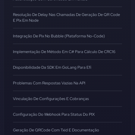
Resolução De Delay Nas Chamadas De Geração De QR Code
E Pix Em Node
Integração De Pix No Bubble (Plataforma No-Code)
Implementação De Método Em C# Para Cálculo De CRC16
Disponibilidade Da SDK Em GoLang Para Efí
Problemas Com Respostas Vazias Na API
Vinculação De Configurações E Cobranças
Configuração Do Webhook Para Status Do PIX
Geração De QRCode Com Txid E Documentação