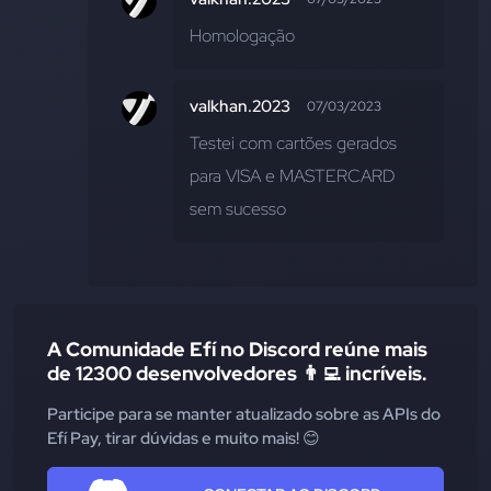
Homologação
valkhan.2023
07/03/2023
Testei com cartões gerados 
para VISA e MASTERCARD 
sem sucesso
A Comunidade Efí no Discord reúne mais
de 12300 desenvolvedores 👨‍💻 incríveis.
Participe para se manter atualizado sobre as APIs do
Efí Pay, tirar dúvidas e muito mais! 😊