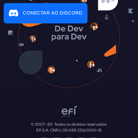
CONECTAR AO DISCORD
© 2007-
Efí. Todos os direitos reservados.
Efí S.A. CNPJ: 09.089.356/0001-18