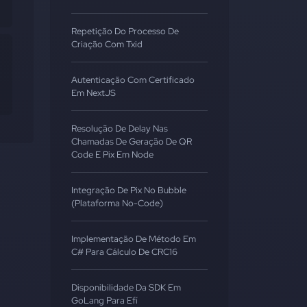
Repetição Do Processo De
Criação Com Txid
Autenticação Com Certificado
Em NextJS
Resolução De Delay Nas
Chamadas De Geração De QR
Code E Pix Em Node
Integração De Pix No Bubble
(Plataforma No-Code)
Implementação De Método Em
C# Para Cálculo De CRC16
Disponibilidade Da SDK Em
GoLang Para Efí