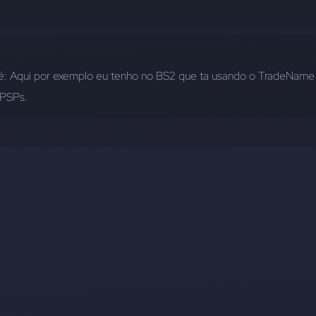
é: Aqui por exemplo eu tenho no BS2 que ta usando o TradeName 
 PSPs.