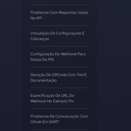
Problemas Com Respostas Vazias
Na API
Vinculação De Configurações E
Cobranças
Configuração Do Webhook Para
Status Do PIX
Geração De QRCode Com Txid E
Documentação
Especificação Da URL Do
Webhook No Exemplo Pix
Problemas Na Comunicação Com
OAuth Em DART