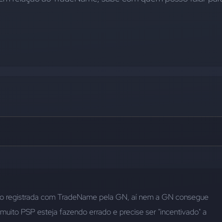
ido registrada com TradeName pela GN, aí nem a GN consegue 
 muito PSP esteja fazendo errado e precise ser "incentivado" a 