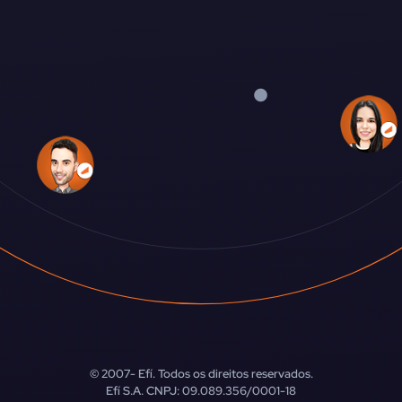
© 2007-
Efí. Todos os direitos reservados.
Efí S.A. CNPJ: 09.089.356/0001-18