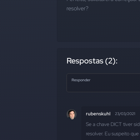
resolver?
Respostas (2):
Responder
rubenskuhl
23/03/2021
Se a chave DICT tiver s
resolver. Eu suspeito que