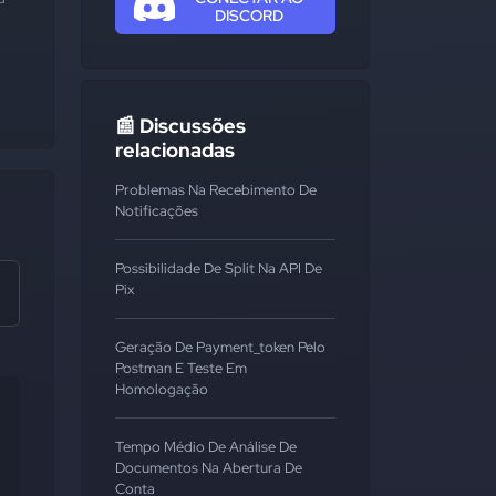
DISCORD
📰 Discussões
relacionadas
Problemas Na Recebimento De
Notificações
Possibilidade De Split Na API De
Pix
Geração De Payment_token Pelo
Postman E Teste Em
Homologação
Tempo Médio De Análise De
Documentos Na Abertura De
Conta