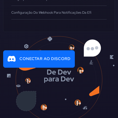
Configuração Do Webhook Para Notificações Da Efí
CONECTAR AO DISCORD