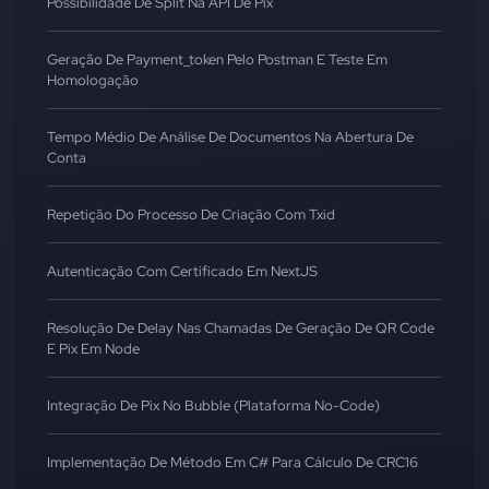
Possibilidade De Split Na API De Pix
Geração De Payment_token Pelo Postman E Teste Em
Homologação
Tempo Médio De Análise De Documentos Na Abertura De
Conta
Repetição Do Processo De Criação Com Txid
Autenticação Com Certificado Em NextJS
Resolução De Delay Nas Chamadas De Geração De QR Code
E Pix Em Node
Integração De Pix No Bubble (Plataforma No-Code)
Implementação De Método Em C# Para Cálculo De CRC16