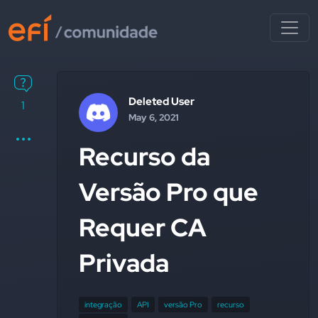
Deleted User
1
May 6, 2021
Recurso da
Versão Pro que
Requer CA
Privada
integração
API
versão Pro
recurso