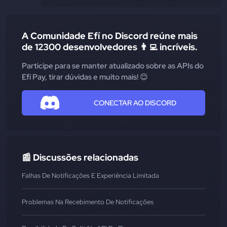
A Comunidade Efí no Discord reúne mais
de 12300 desenvolvedores 👨‍💻 incríveis.
Participe para se manter atualizado sobre as APIs do
Efí Pay, tirar dúvidas e muito mais! 😊
CONECTAR AO DISCORD
📰 Discussões relacionadas
Falhas De Notificações E Experiência Limitada
Problemas Na Recebimento De Notificações