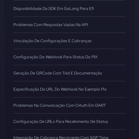
Disponibilidade Da SDK Em GoLang Para Efí
Problemas Com Respostas Vazias Na API
Vinculação De Configurações E Cobranças
Configuração Do Webhook Para Status Do PIX
Geração De QRCode Com Txid E Documentação
Especificação Da URL Do Webhook No Exemplo Pix
Problemas Na Comunicação Com OAuth Em DART
Configuração De URLs Para Recebimento De Status
Integração De Cobrança Recorrente Com SGP Tsmx