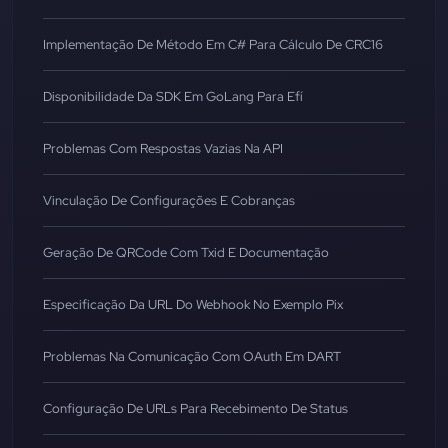
Implementação De Método Em C# Para Cálculo De CRC16
Disponibilidade Da SDK Em GoLang Para Efí
Problemas Com Respostas Vazias Na API
Vinculação De Configurações E Cobranças
Geração De QRCode Com Txid E Documentação
Especificação Da URL Do Webhook No Exemplo Pix
Problemas Na Comunicação Com OAuth Em DART
Configuração De URLs Para Recebimento De Status