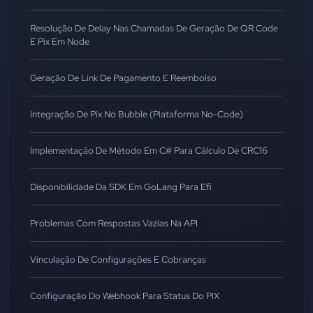
Resolução De Delay Nas Chamadas De Geração De QR Code
E Pix Em Node
Geração De Link De Pagamento E Reembolso
Integração De Pix No Bubble (Plataforma No-Code)
Implementação De Método Em C# Para Cálculo De CRC16
Disponibilidade Da SDK Em GoLang Para Efí
Problemas Com Respostas Vazias Na API
Vinculação De Configurações E Cobranças
Configuração Do Webhook Para Status Do PIX