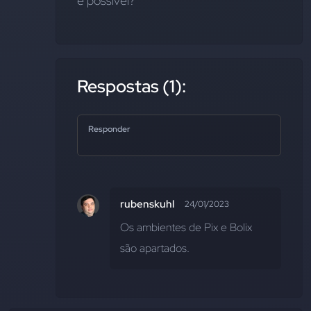
é possível?
Respostas (1):
Responder
rubenskuhl
24/01/2023
Os ambientes de Pix e Bolix 
são apartados.