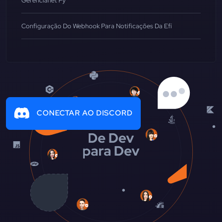
Gerencianet Py
Configuração Do Webhook Para Notificações Da Efí
CONECTAR AO DISCORD