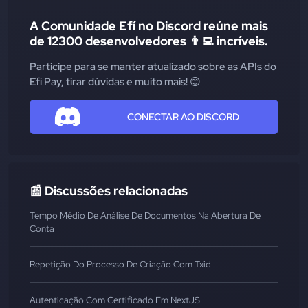
A Comunidade Efí no Discord reúne mais
de 12300 desenvolvedores 👨‍💻 incríveis.
Participe para se manter atualizado sobre as APIs do
Efí Pay, tirar dúvidas e muito mais! 😊
CONECTAR AO DISCORD
📰 Discussões relacionadas
Tempo Médio De Análise De Documentos Na Abertura De
Conta
Repetição Do Processo De Criação Com Txid
Autenticação Com Certificado Em NextJS