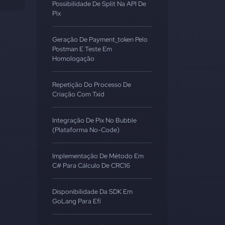
Possibilidade De Split Na API De
Pix
Geração De Payment_token Pelo
Postman E Teste Em
Homologação
Repetição Do Processo De
Criação Com Txid
Integração De Pix No Bubble
(Plataforma No-Code)
Implementação De Método Em
C# Para Cálculo De CRC16
Disponibilidade Da SDK Em
GoLang Para Efí