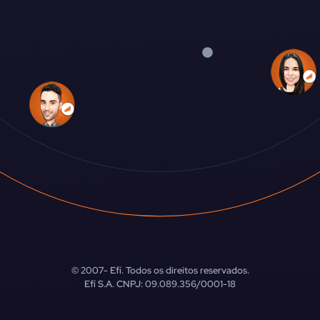
© 2007-
Efí. Todos os direitos reservados.
Efí S.A. CNPJ: 09.089.356/0001-18