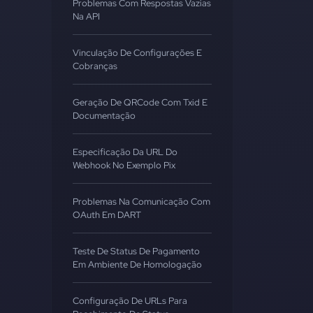
Problemas Com Respostas Vazias
Na API
Vinculação De Configurações E
Cobranças
Geração De QRCode Com Txid E
Documentação
Especificação Da URL Do
Webhook No Exemplo Pix
Problemas Na Comunicação Com
OAuth Em DART
Teste De Status De Pagamento
Em Ambiente De Homologação
Configuração De URLs Para