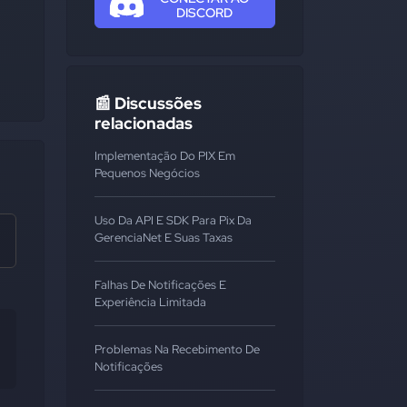
DISCORD
📰 Discussões
relacionadas
Implementação Do PIX Em
Pequenos Negócios
Uso Da API E SDK Para Pix Da
GerenciaNet E Suas Taxas
Falhas De Notificações E
Experiência Limitada
Problemas Na Recebimento De
Notificações