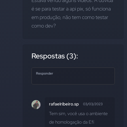
Estava vendo alguns videos. A dúvida 
é se para testar a api pix, só funciona 
em produção, não tem como testar 
como dev?
Respostas (3):
Responder
rafaelribeiro.sp
03/03/2023
Tem sim, você usa o ambiente 
de homologação da Efí