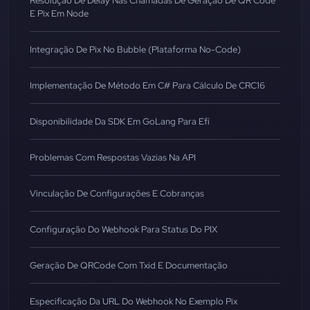
Resolução De Delay Nas Chamadas De Geração De QR Code
E Pix Em Node
Integração De Pix No Bubble (Plataforma No-Code)
Implementação De Método Em C# Para Cálculo De CRC16
Disponibilidade Da SDK Em GoLang Para Efí
Problemas Com Respostas Vazias Na API
Vinculação De Configurações E Cobranças
Configuração Do Webhook Para Status Do PIX
Geração De QRCode Com Txid E Documentação
Especificação Da URL Do Webhook No Exemplo Pix