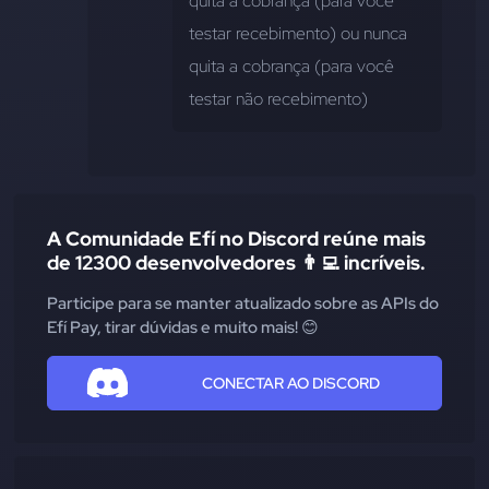
quita a cobrança (para você 
testar recebimento) ou nunca 
quita a cobrança (para você 
testar não recebimento)
A Comunidade Efí no Discord reúne mais
de 12300 desenvolvedores 👨‍💻 incríveis.
Participe para se manter atualizado sobre as APIs do
Efí Pay, tirar dúvidas e muito mais! 😊
CONECTAR AO DISCORD