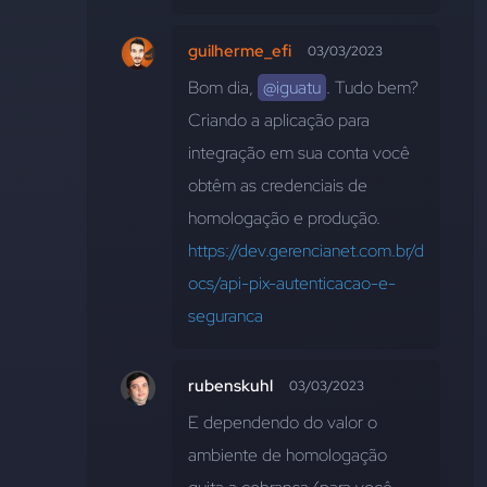
guilherme_efi
03/03/2023
Bom dia, 
@iguatu
. Tudo bem?
Criando a aplicação para 
integração em sua conta você 
obtêm as credenciais de 
homologação e produção.
https://dev.gerencianet.com.br/d
ocs/api-pix-autenticacao-e-
seguranca
rubenskuhl
03/03/2023
E dependendo do valor o 
ambiente de homologação 