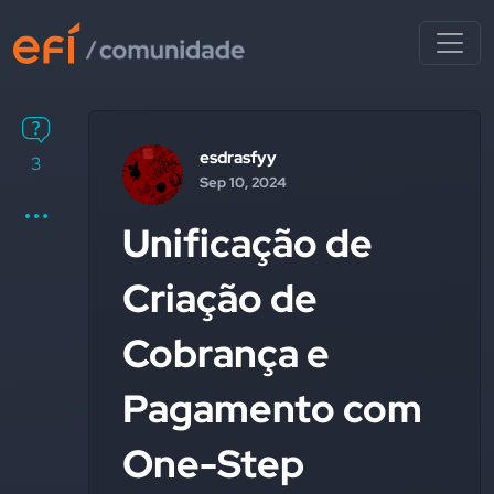
esdrasfyy
3
Sep 10, 2024
Unificação de
Criação de
Cobrança e
Pagamento com
One-Step