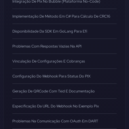
Integração De Pix No Bubble (Plataforma No-Code)
Implementação De Método Em C# Para Cálculo De CRC16
Disponibilidade Da SDK Em GoLang Para Efí
Problemas Com Respostas Vazias Na API
Vinculação De Configurações E Cobranças
Configuração Do Webhook Para Status Do PIX
Geração De QRCode Com Txid E Documentação
Especificação Da URL Do Webhook No Exemplo Pix
Problemas Na Comunicação Com OAuth Em DART