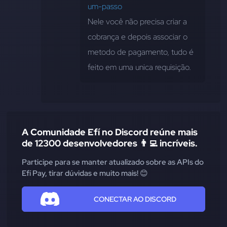
um-passo
Nele você não precisa criar a 
cobrança e depois associar o 
metodo de pagamento, tudo é 
feito em uma unica requisição.
A Comunidade Efí no Discord reúne mais
de 12300 desenvolvedores 👨‍💻 incríveis.
Participe para se manter atualizado sobre as APIs do
Efí Pay, tirar dúvidas e muito mais! 😊
CONECTAR AO DISCORD