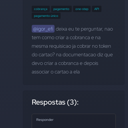
cobrança
pagamento
one-step
API
pagamento único
@igor_efi
 deixa eu te perguntar, nao 
tem como criar a cobranca e na 
mesma requisicao ja cobrar no token 
do cartao? na documentacao diz que 
devo criar a cobranca e depois 
associar o cartao a ela
Respostas (3):
Responder