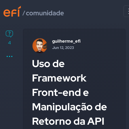
guilherme_efi
4
Jun 12, 2023
Uso de
Framework
Front-end e
Manipulação de
Retorno da API