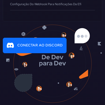
Configuração Do Webhook Para Notificações Da Efí
CONECTAR AO DISCORD