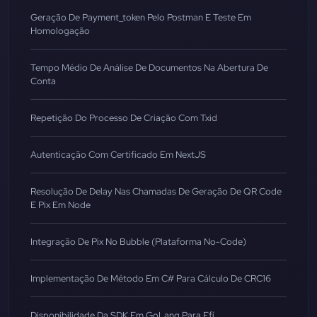
Geração De Payment_token Pelo Postman E Teste Em
Homologação
Tempo Médio De Análise De Documentos Na Abertura De
Conta
Repetição Do Processo De Criação Com Txid
Autenticação Com Certificado Em NextJS
Resolução De Delay Nas Chamadas De Geração De QR Code
E Pix Em Node
Integração De Pix No Bubble (Plataforma No-Code)
Implementação De Método Em C# Para Cálculo De CRC16
Disponibilidade Da SDK Em GoLang Para Efí