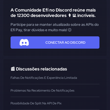
A Comunidade Efí no Discord reúne mais
de 12300 desenvolvedores 👨‍💻 incríveis.
Participe para se manter atualizado sobre as APIs do
Efí Pay, tirar dúvidas e muito mais! 😊
CONECTAR AO DISCORD
📰 Discussões relacionadas
Falhas De Notificações E Experiência Limitada
Problemas Na Recebimento De Notificações
Possibilidade De Split Na API De Pix