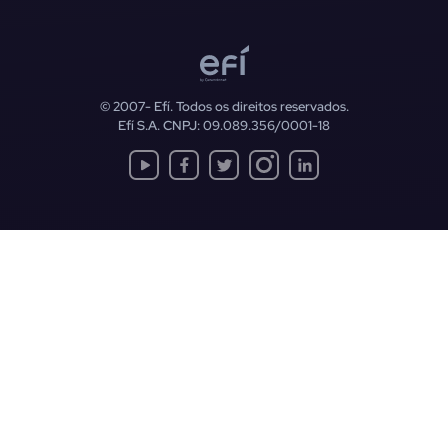
© 2007-
Efí. Todos os direitos reservados.
Efí S.A. CNPJ: 09.089.356/0001-18