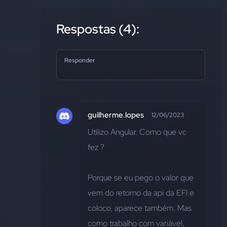
Respostas (4):
Responder
guilherme.lopes
12/06/2023
Utilizo Angular. Como que vc 
fez ?
Porque se eu pego o valor que 
vem do retorno da api da EFI e 
coloco, aparece também. Mas 
como trabalho com variável, 