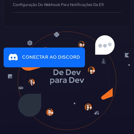
Configuração Do Webhook Para Notificações Da Efí
CONECTAR AO DISCORD