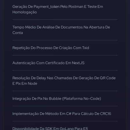
Geração De Payment_token Pelo Postman E Teste Em
Homologação
Tempo Médio De Análise De Documentos Na Abertura De
Conta
Repetição Do Processo De Criação Com Txid
Autenticação Com Certificado Em NextJS
Resolução De Delay Nas Chamadas De Geração De QR Code
E Pix Em Node
Integração De Pix No Bubble (Plataforma No-Code)
Implementação De Método Em C# Para Cálculo De CRC16
Disponibilidade Da SDK Em GoLang Para Efí