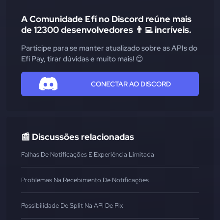
A Comunidade Efí no Discord reúne mais
de 12300 desenvolvedores 👨‍💻 incríveis.
Participe para se manter atualizado sobre as APIs do
Efí Pay, tirar dúvidas e muito mais! 😊
CONECTAR AO DISCORD
📰 Discussões relacionadas
Falhas De Notificações E Experiência Limitada
Problemas Na Recebimento De Notificações
Possibilidade De Split Na API De Pix