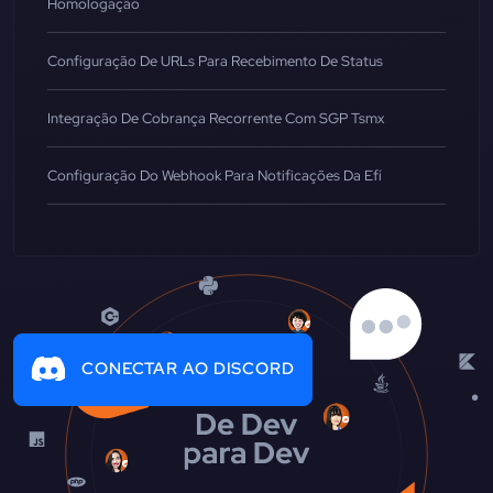
Homologação
Configuração De URLs Para Recebimento De Status
Integração De Cobrança Recorrente Com SGP Tsmx
Configuração Do Webhook Para Notificações Da Efí
CONECTAR AO DISCORD