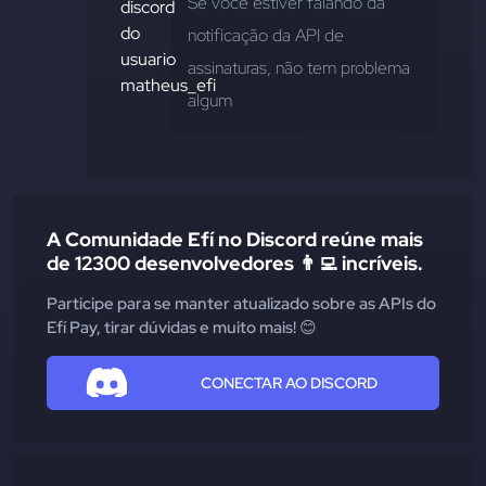
Se você estiver falando da 
notificação da API de 
assinaturas, não tem problema 
algum
A Comunidade Efí no Discord reúne mais
de 12300 desenvolvedores 👨‍💻 incríveis.
Participe para se manter atualizado sobre as APIs do
Efí Pay, tirar dúvidas e muito mais! 😊
CONECTAR AO DISCORD