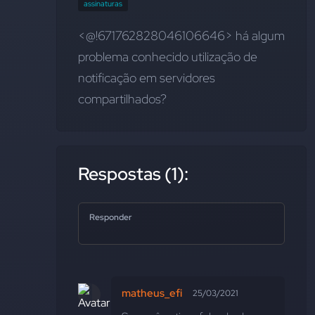
assinaturas
<@!671762828046106646> há algum 
problema conhecido utilização de 
notificação em servidores 
compartilhados?
Respostas (1):
Responder
matheus_efi
25/03/2021