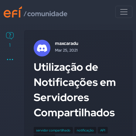
maxcaradu
1
Mar 25, 2021
Utilização de
Notificações em
Servidores
Compartilhados
servidor compartilhado
notificação
API