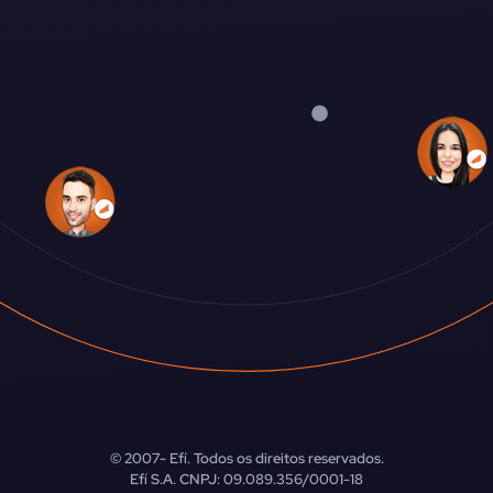
© 2007-
Efí. Todos os direitos reservados.
Efí S.A. CNPJ: 09.089.356/0001-18