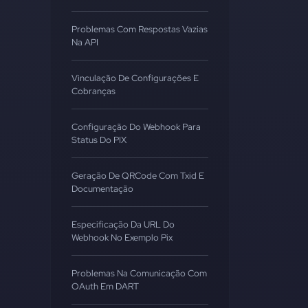
Problemas Com Respostas Vazias
Na API
Vinculação De Configurações E
Cobranças
Configuração Do Webhook Para
Status Do PIX
Geração De QRCode Com Txid E
Documentação
Especificação Da URL Do
Webhook No Exemplo Pix
Problemas Na Comunicação Com
OAuth Em DART