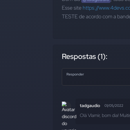
Esse site 
https://www.4devs.c
TESTE de acordo com a bande
Respostas (1):
Responder
tadgaudio
01/05/2022
Olá Vlamir, bom dia! Muit