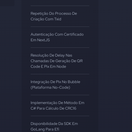
Repetição Do Processo De
Criação Com Txid
Autenticação Com Certificado
Em NextJS
Resolução De Delay Nas
Chamadas De Geração De QR
Code E Pix Em Node
Integração De Pix No Bubble
(Plataforma No-Code)
Implementação De Método Em
C# Para Cálculo De CRC16
Disponibilidade Da SDK Em
GoLang Para Efí