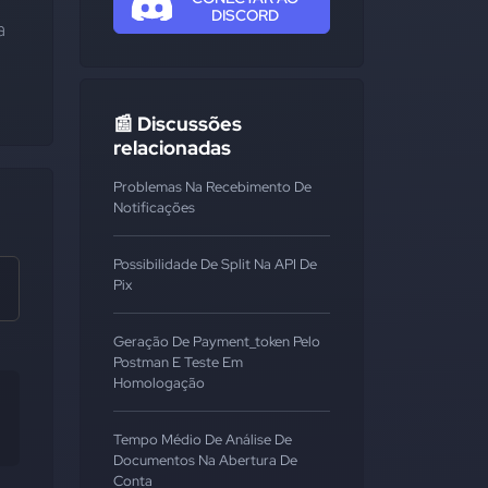
DISCORD
 
📰 Discussões
relacionadas
Problemas Na Recebimento De
Notificações
Possibilidade De Split Na API De
Pix
Geração De Payment_token Pelo
Postman E Teste Em
Homologação
Tempo Médio De Análise De
Documentos Na Abertura De
Conta