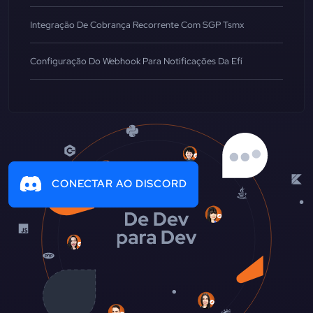
Integração De Cobrança Recorrente Com SGP Tsmx
Configuração Do Webhook Para Notificações Da Efí
CONECTAR AO DISCORD