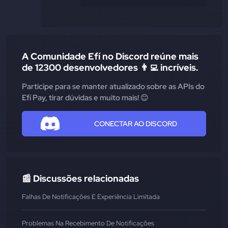
A Comunidade Efí no Discord reúne mais
de 12300 desenvolvedores 👨‍💻 incríveis.
Participe para se manter atualizado sobre as APIs do
Efí Pay, tirar dúvidas e muito mais! 😊
CONECTAR AO DISCORD
📰 Discussões relacionadas
Falhas De Notificações E Experiência Limitada
Problemas Na Recebimento De Notificações