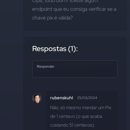
Opa, tudo bom? Existe algum 
endpoint que eu consiga verificar se a 
chave pix é válida?
Respostas (1):
Responder
rubenskuhl
25/03/2024
Não, só mesmo mandar um Pix 
de 1 centavo (o que acaba 
custando 51 centavos).