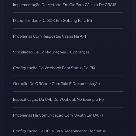
Implementação De Método Em C# Para Cálculo De CRC16
Disponibilidade Da SDK Em GoLang Para Efí
Problemas Com Respostas Vazias Na API
Vinculação De Configurações E Cobranças
Configuração Do Webhook Para Status Do PIX
Geração De QRCode Com Txid E Documentação
Especificação Da URL Do Webhook No Exemplo Pix
Problemas Na Comunicação Com OAuth Em DART
Configuração De URLs Para Recebimento De Status