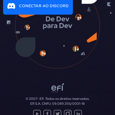
CONECTAR AO DISCORD
© 2007-
Efí. Todos os direitos reservados.
Efí S.A. CNPJ: 09.089.356/0001-18