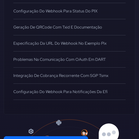
Configuração Do Webhook Para Status Do PIX
Geração De QRCode Com Txid E Documentação
Especificação Da URL Do Webhook No Exemplo Pix
Problemas Na Comunicação Com OAuth Em DART
Integração De Cobrança Recorrente Com SGP Tsmx
Configuração Do Webhook Para Notificações Da Efí