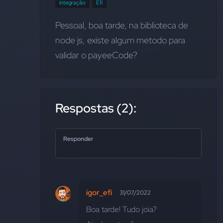
integração
Efí
Pessoal, boa tarde, na biblioteca de 
node js, existe algum metodo para 
validar o payeeCode?
Respostas (2):
Responder
igor_efi
31/07/2022
Boa tarde! Tudo joia? 