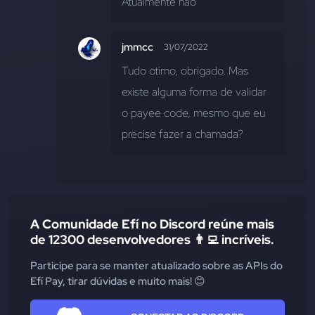
Atualmente não
jmmcc
31/07/2022
Tudo otimo, obrigado. Mas 
existe alguma forma de validar 
o payee code, mesmo que eu 
precise fazer a chamada?
A Comunidade Efí no Discord reúne mais
de 12300 desenvolvedores 👨‍💻 incríveis.
Participe para se manter atualizado sobre as APIs do
Efí Pay, tirar dúvidas e muito mais! 😊