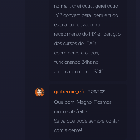
normal , criei outra, gerei outro 
.p12 converti para .pem e tudo 
esta automatizado no 
recebimento do PIX e liberação 
dos cursos do  EAD, 
ecommerce e outros, 
funcionando 24hs no 
automático com o SDK.
guilherme_efi
27/11/2021
Que bom, Magno. Ficamos 
muito satisfeitos!
Saiba que pode sempre contar 
com a gente!