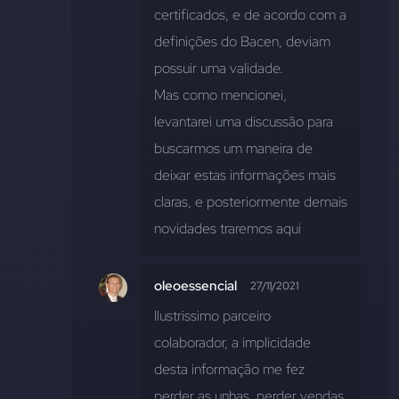
certificados, e de acordo com a 
definições do Bacen, deviam 
possuir uma validade.
Mas como mencionei, 
levantarei uma discussão para 
buscarmos um maneira de 
deixar estas informações mais 
claras, e posteriormente demais 
novidades traremos aqui
oleoessencial
27/11/2021
Ilustrissimo parceiro 
colaborador, a implicidade 
desta informação me fez 
perder as unhas, perder vendas, 