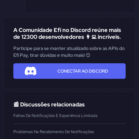
A Comunidade Efí no Discord reúne mais
de 12300 desenvolvedores 👨‍💻 incríveis.
Participe para se manter atualizado sobre as APIs do
Efí Pay, tirar dúvidas e muito mais! 😊
CONECTAR AO DISCORD
📰 Discussões relacionadas
Falhas De Notificações E Experiência Limitada
Problemas Na Recebimento De Notificações