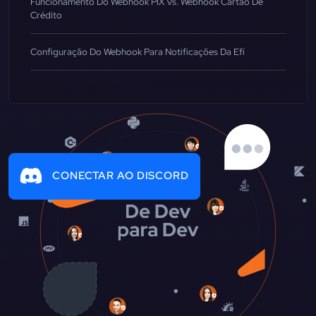
Funcionamento Do Webhook PIX Vs. Webhook Cartão De
Crédito
Configuração Do Webhook Para Notificações Da Efí
CONECTAR AO DISCORD