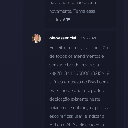
para que isto não ocorra 
novamente. Tenha essa 
certeza! 🧡
oleoessencial
27/11/2021
Perfeito, agradeço a prontidão 
de todos os atendimentos e 
sem sombra de duvidas a 
<@!781134406680838216>  é 
a única empresa no Brasil com 
este tipo de apoio, suporte e 
dedicação existente neste 
universo de cobranças, por isso 
escolhi ficar, usar  e indicar a 
API da GN. A aplicação está 