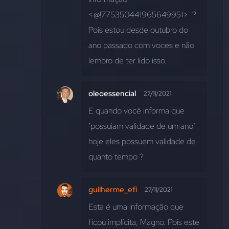
<@!775350441965649951>  ?  
Pois estou desde outubro do 
ano passado com voces e não 
lembro de ter lido isso.
oleoessencial
27/11/2021
E quando você informa que 
"possuiam validade de um ano"  
hoje eles possuem validade de 
quanto tempo ?
guilherme_efi
27/11/2021
Esta é uma informação que 
ficou implícita, Magno. Pois este 