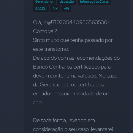
Gerencianet
discussão
Informações Claras
BACEN
PIX
API
Olá, <@!710205440956563536>. 
Como vai?
Sinto muito que tenha passado por 
este transtorno.
De acordo com as recomendações do 
Banco Central os certificados para 
devem conter uma validade. No caso 
da Gerencianet, os certificados 
emitidos possuiam validade de um 
ano.
De toda forma, levando em 
consideração o seu caso, levantarei 