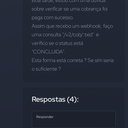
Boa tarde, estou com uma duvida 
sobre verificar se uma cobrança foi 
paga com sucesso.
Assim que recebo um webhook, faço 
uma consulta "/v2/cob/:txid"  e 
verifico se o status está 
"CONCLUIDA".
Esta forma está correta ? Se sim seria 
o suficiente ?
Respostas (4):
Responder