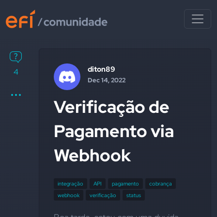
diton89
4
Dec 14, 2022
Verificação de
Pagamento via
Webhook
integração
API
pagamento
cobrança
webhook
verificação
status