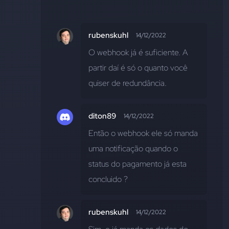
rubenskuhl
14/12/2022
O webhook já é suficiente. A 
partir daí é só o quanto você 
quiser de redundância.
diton89
14/12/2022
Então o webhook ele só manda 
uma notificação quando o 
status do pagamento já esta 
concluido ?
rubenskuhl
14/12/2022