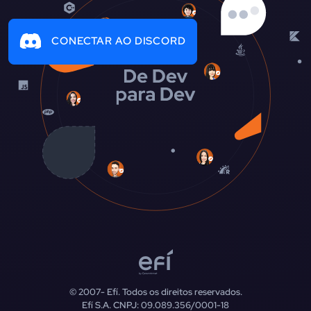
CONECTAR AO DISCORD
© 2007-
Efí. Todos os direitos reservados.
Efí S.A. CNPJ: 09.089.356/0001-18