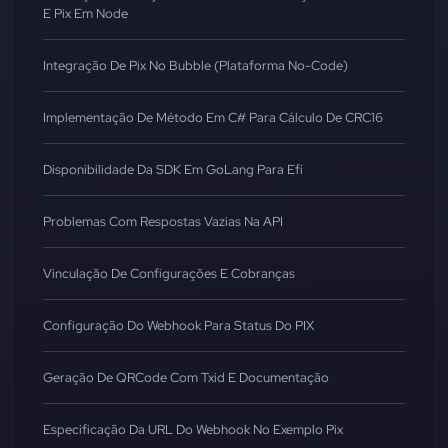
E Pix Em Node
Integração De Pix No Bubble (Plataforma No-Code)
Implementação De Método Em C# Para Cálculo De CRC16
Disponibilidade Da SDK Em GoLang Para Efí
Problemas Com Respostas Vazias Na API
Vinculação De Configurações E Cobranças
Configuração Do Webhook Para Status Do PIX
Geração De QRCode Com Txid E Documentação
Especificação Da URL Do Webhook No Exemplo Pix