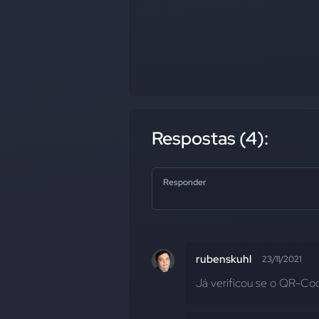
Respostas (4):
Responder
rubenskuhl
23/11/2021
Já verificou se o QR-Co