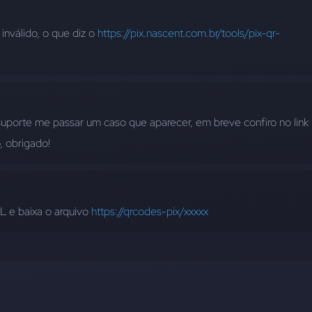
nválido, o que diz o 
https://pix.nascent.com.br/tools/pix-qr-
uporte me passar um caso que aparecer, em breve confiro no link 
, obrigado!
 e baixa o arquivo 
https://qrcodes-pix/xxxxx