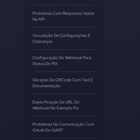
Problemas Com Respostas Vazias
Na API
Vinculação De Configurações E
Cobranças
Configuração Do Webhook Para
Status Do PIX
Geração De QRCode Com Txid E
Documentação
Especificação Da URL Do
Webhook No Exemplo Pix
Problemas Na Comunicação Com
OAuth Em DART