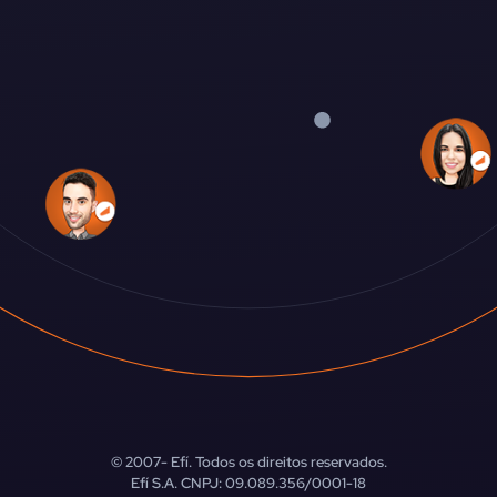
© 2007-
Efí. Todos os direitos reservados.
Efí S.A. CNPJ: 09.089.356/0001-18