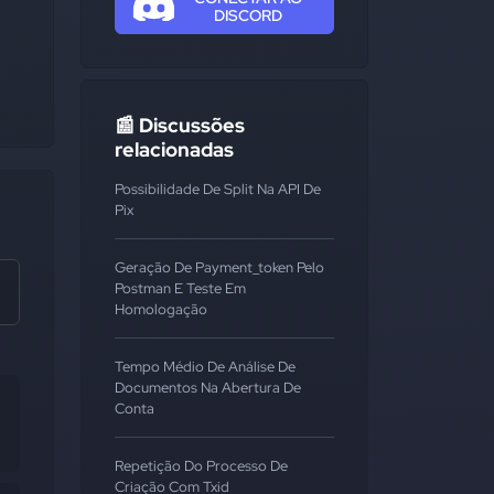
DISCORD
📰 Discussões
relacionadas
Possibilidade De Split Na API De
Pix
Geração De Payment_token Pelo
Postman E Teste Em
Homologação
Tempo Médio De Análise De
Documentos Na Abertura De
Conta
Repetição Do Processo De
Criação Com Txid