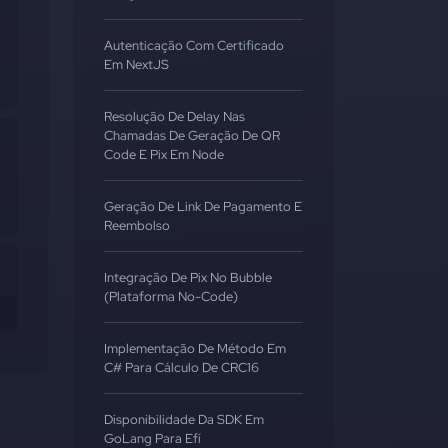
Autenticação Com Certificado
Em NextJS
Resolução De Delay Nas
Chamadas De Geração De QR
Code E Pix Em Node
Geração De Link De Pagamento E
Reembolso
Integração De Pix No Bubble
(Plataforma No-Code)
Implementação De Método Em
C# Para Cálculo De CRC16
Disponibilidade Da SDK Em
GoLang Para Efí