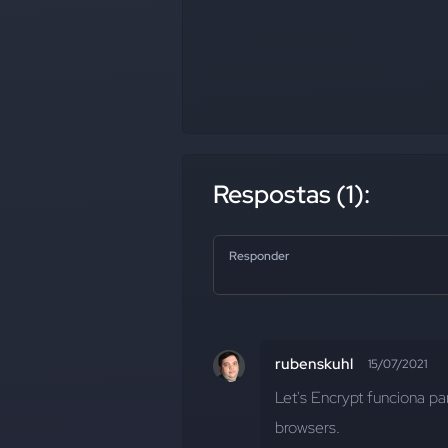
Respostas (1):
Responder
rubenskuhl
15/07/2021
Let's Encrypt funciona pa
browsers.