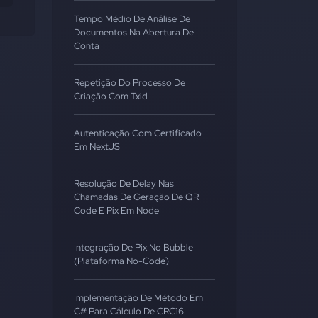
Tempo Médio De Análise De
Documentos Na Abertura De
Conta
Repetição Do Processo De
Criação Com Txid
Autenticação Com Certificado
Em NextJS
Resolução De Delay Nas
Chamadas De Geração De QR
Code E Pix Em Node
Integração De Pix No Bubble
(Plataforma No-Code)
Implementação De Método Em
C# Para Cálculo De CRC16