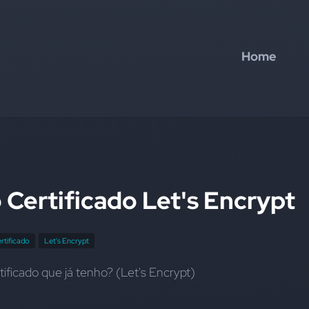
Home
 Certificado Let's Encrypt
rtificado
Let's Encrypt
tificado que já tenho? (Let's Encrypt)