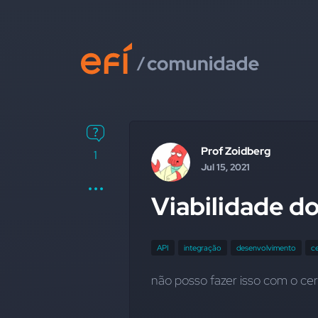
Prof Zoidberg
1
Jul 15, 2021
Viabilidade do
API
integração
desenvolvimento
ce
não posso fazer isso com o cer