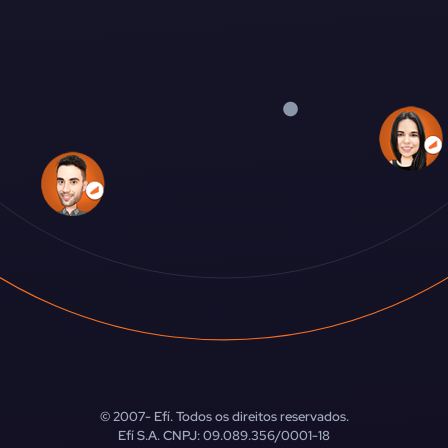
© 2007-
Efí. Todos os direitos reservados.
Efí S.A. CNPJ: 09.089.356/0001-18