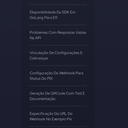
Disponibilidade Da SDK Em
GoLang Para Efí
Problemas Com Respostas Vazias
Na API
Vinculação De Configurações E
Cobranças
Configuração Do Webhook Para
Status Do PIX
Geração De QRCode Com Txid E
Documentação
Especificação Da URL Do
Webhook No Exemplo Pix