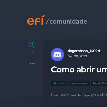
tiagorobson_16024
1
Sep 30, 2023
Como abrir um
abrir conta
desenvolvedor
Pessoa Físi
Boa tarde, como faço para abr