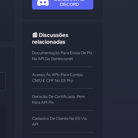
DISCORD
📰 Discussões
relacionadas
Documentação Para Envio De Pix
Na API Da Gerencianet
Acesso Às APIs Para Contas
CNPJ E CPF No Efí Pro
Geração De Certificado .pem
Para API Pix
Cadastro De Cliente Na Efí Via
API