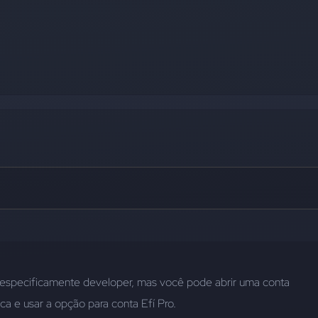
especificamente developer, mas você pode abrir uma conta 
ica e usar a opção para conta Efí Pro.