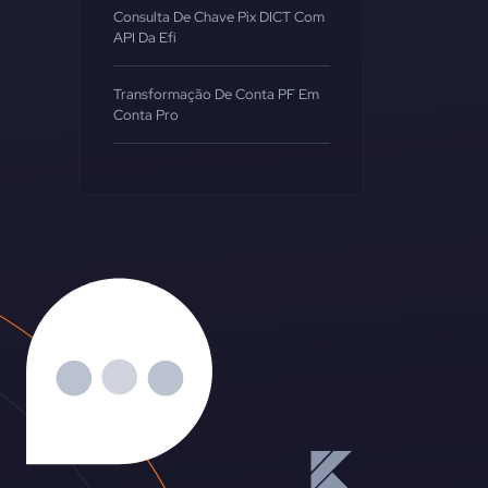
Consulta De Chave Pix DICT Com
API Da Efi
Transformação De Conta PF Em
Conta Pro