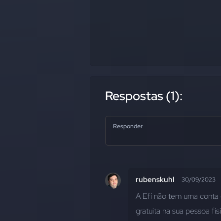
Respostas (1):
Responder
rubenskuhl
30/09/2023
A Efí não tem uma conta 
gratuita na sua pessoa fís