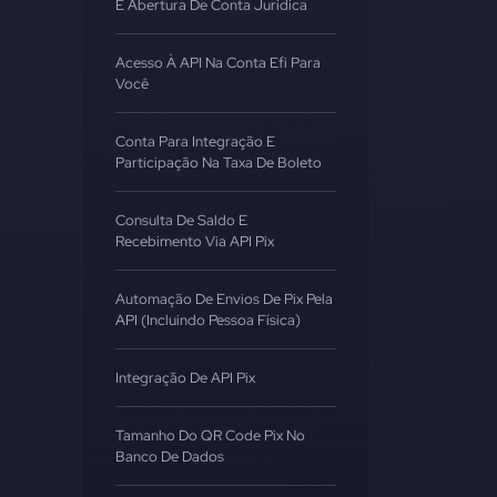
E Abertura De Conta Jurídica
Acesso À API Na Conta Efi Para
Você
Conta Para Integração E
Participação Na Taxa De Boleto
Consulta De Saldo E
Recebimento Via API Pix
Automação De Envios De Pix Pela
API (incluindo Pessoa Física)
Integração De API Pix
Tamanho Do QR Code Pix No
Banco De Dados