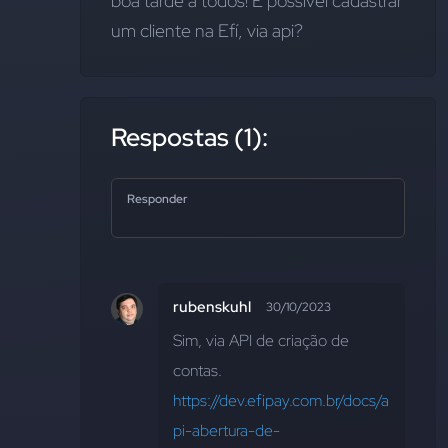
boa tarde a todos! É possivel cadastrar 
um cliente na Efí, via api?
Respostas (1):
Responder
rubenskuhl
30/10/2023
Sim, via API de criação de 
contas. 
https://dev.efipay.com.br/docs/a
pi-abertura-de-