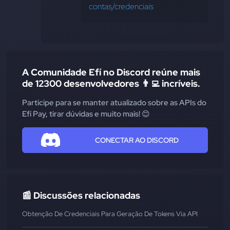
contas/credenciais
A Comunidade Efí no Discord reúne mais
de 12300 desenvolvedores 👨‍💻 incríveis.
Participe para se manter atualizado sobre as APIs do
Efí Pay, tirar dúvidas e muito mais! 😊
CONECTAR AO DISCORD
📰 Discussões relacionadas
Obtenção De Credenciais Para Geração De Tokens Via API