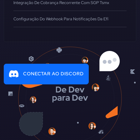
Integração De Cobrança Recorrente Com SGP Tsmx
Configuração Do Webhook Para Notificações Da Efí
CONECTAR AO DISCORD