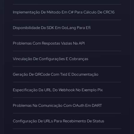
Implementação De Método Em C# Para Cálculo De CRC16
Disponibilidade Da SDK Em GoLang Para Efí
Problemas Com Respostas Vazias Na API
Vinculação De Configurações E Cobranças
Geração De QRCode Com Txid E Documentação
Especificação Da URL Do Webhook No Exemplo Pix
Problemas Na Comunicação Com OAuth Em DART
Configuração De URLs Para Recebimento De Status