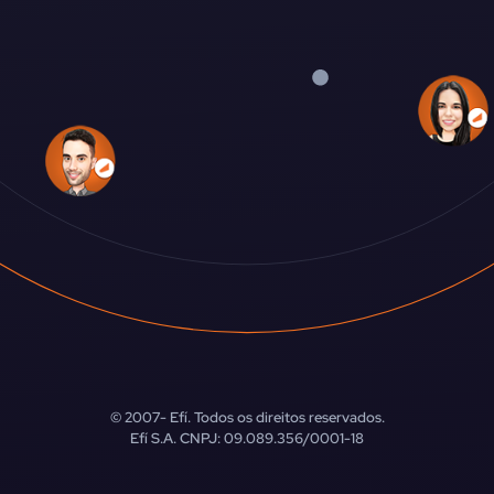
© 2007-
Efí. Todos os direitos reservados.
Efí S.A. CNPJ: 09.089.356/0001-18