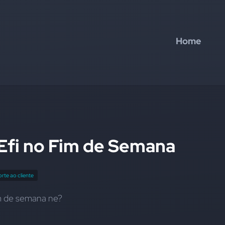
Home
Efi no Fim de Semana
rte ao cliente
im de semana ne?