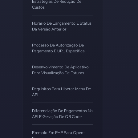
Estratégias De Redução De
Custos
Horário De Lançamento E Status
Da Versão Anterior
Processo De Autorização De
Pagamento E URL Específica
Desenvolvimento De Aplicativo
Para Visualização De Faturas
Requisitos Para Liberar Menu De
API
Diferenciação De Pagamentos Na
API E Geração De QR Code
Exemplo Em PHP Para Open-