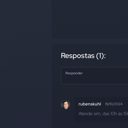
Respostas (1):
Responder
rubenskuhl
19/10/2024
Atende sim, das 10h às 15