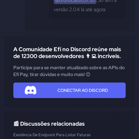
@brunocastro5750
 Só tem a 
versão 2.0.4 lá até agora
A Comunidade Efí no Discord reúne mais
de 12300 desenvolvedores 👨‍💻 incríveis.
Participe para se manter atualizado sobre as APIs do
Efí Pay, tirar dúvidas e muito mais! 😊
CONECTAR AO DISCORD
📰 Discussões relacionadas
Existência De Endpoint Para Listar Faturas