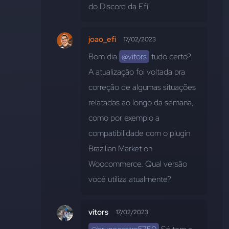
do Discord da Efí
joao_efi
17/02/2023
Bom dia 
@vitors
 tudo certo?
A atualização foi voltada pra 
correção de algumas situações 
relatadas ao longo da semana, 
como por exemplo a 
compatibilidade com o plugin 
Brazilian Market on 
Woocommerce. Qual versão 
você utiliza atualmente?
vitors
17/02/2023