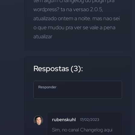
tem algum changelog do plugin pra 
wordpress? ta na versao 2.0.5, 
atualizado ontem a noite. mas nao sei 
o que mudou pra ver se vale a pena 
atualizar
Respostas (3):
Responder
rubenskuhl
17/02/2023
Sim, no canal Changelog aqui 