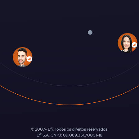
© 2007-
Efí. Todos os direitos reservados.
Efí S.A. CNPJ: 09.089.356/0001-18