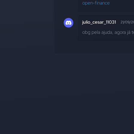
open-finance
julio_cesar_11031
21/09/2
obg pela ajuda, agora já