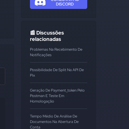
DISCORD
📰 Discussões
relacionadas
Problemas Na Recebimento De
Notificações
Possibilidade De Split Na API De
Pix
Geração De Payment_token Pelo
Postman E Teste Em
Homologação
Tempo Médio De Análise De
Documentos Na Abertura De
Conta