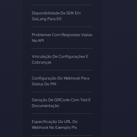
Disponibilidade Da SDK Em
GoLang Para Efí
Problemas Com Respostas Vazias
Na API
Vinculação De Configurações E
Cobranças
Configuração Do Webhook Para
Status Do PIX
Geração De QRCode Com Txid E
Documentação
Especificação Da URL Do
Webhook No Exemplo Pix