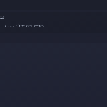
023
 tenho o caminho das pedras