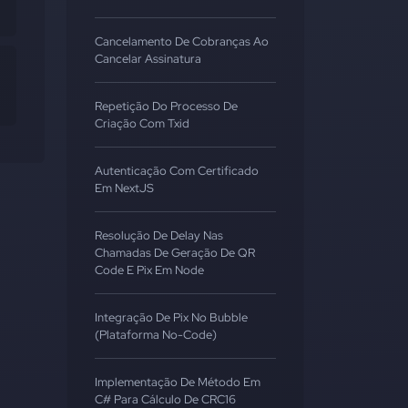
Cancelamento De Cobranças Ao
Cancelar Assinatura
Repetição Do Processo De
Criação Com Txid
Autenticação Com Certificado
Em NextJS
Resolução De Delay Nas
Chamadas De Geração De QR
Code E Pix Em Node
Integração De Pix No Bubble
(Plataforma No-Code)
Implementação De Método Em
C# Para Cálculo De CRC16