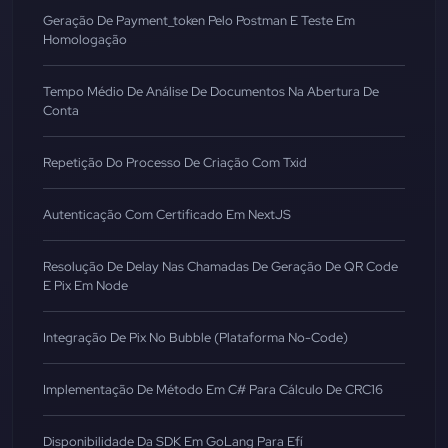
Geração De Payment_token Pelo Postman E Teste Em
Homologação
Tempo Médio De Análise De Documentos Na Abertura De
Conta
Repetição Do Processo De Criação Com Txid
Autenticação Com Certificado Em NextJS
Resolução De Delay Nas Chamadas De Geração De QR Code
E Pix Em Node
Integração De Pix No Bubble (Plataforma No-Code)
Implementação De Método Em C# Para Cálculo De CRC16
Disponibilidade Da SDK Em GoLang Para Efí