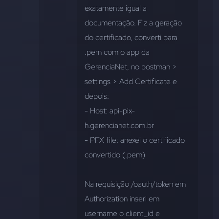
exatamente igual a 
documentação. Fiz a geração 
do certificado, converti para 
.pem com o app da 
GerenciaNet, no postman > 
settings > Add Certificate e 
depois:
- Host: api-pix-
h.gerencianet.com.br
- PFX file: anexei o certificado 
convertido (.pem)
Na requisição /oauth/token em 
Authorization inseri em 
username o client_id e 