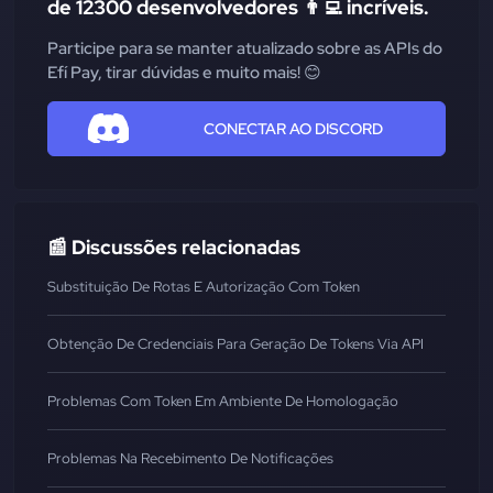
de 12300 desenvolvedores 👨‍💻 incríveis.
Participe para se manter atualizado sobre as APIs do
Efí Pay, tirar dúvidas e muito mais! 😊
CONECTAR AO DISCORD
📰 Discussões relacionadas
Substituição De Rotas E Autorização Com Token
Obtenção De Credenciais Para Geração De Tokens Via API
Problemas Com Token Em Ambiente De Homologação
Problemas Na Recebimento De Notificações