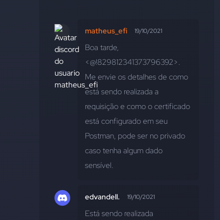
matheus_efi
19/10/2021
Boa tarde, 
<@!829812341373796392>. 
Me envie os detalhes de como 
está sendo realizada a 
requisição e como o certificado 
está configurado em seu 
Postman, pode ser no privado 
caso tenha algum dado 
sensível.
edvandell.
19/10/2021
Está sendo realizada 