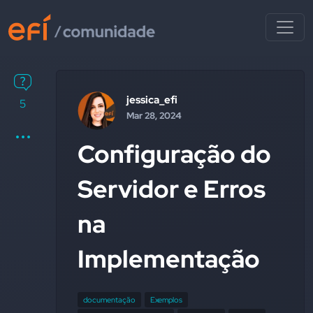
jessica_efi
5
Mar 28, 2024
Configuração do
Servidor e Erros
na
Implementação
documentação
Exemplos