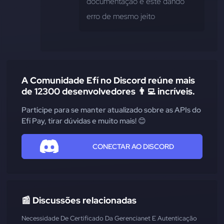
documentação e este dando 
erro de mesmo jeito
A Comunidade Efí no Discord reúne mais
de 12300 desenvolvedores 👨‍💻 incríveis.
Participe para se manter atualizado sobre as APIs do
Efí Pay, tirar dúvidas e muito mais! 😊
CONECTAR AO DISCORD
📰 Discussões relacionadas
Necessidade De Certificado Da Gerencianet E Autenticação