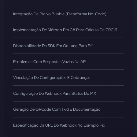
Integração De Pix No Bubble (Plataforma No-Code)
Implementação De Método Em C# Para Cálculo De CRC16
Disponibilidade Da SDK Em GoLang Para Efí
Problemas Com Respostas Vazias Na API
Vinculação De Configurações E Cobranças
Configuração Do Webhook Para Status Do PIX
Geração De QRCode Com Txid E Documentação
Especificação Da URL Do Webhook No Exemplo Pix