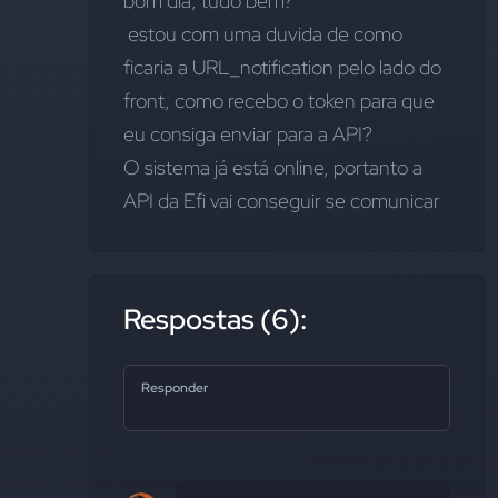
bom dia, tudo bem?
 estou com uma duvida de como 
ficaria a URL_notification pelo lado do 
front, como recebo o token para que 
eu consiga enviar para a API?
O sistema já está online, portanto a 
API da Efi vai conseguir se comunicar
Respostas (6):
Responder