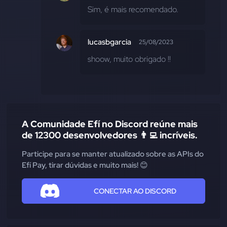
Sim, é mais recomendado.
lucasbgarcia
25/08/2023
shoow, muito obrigado !!
A Comunidade Efí no Discord reúne mais
de 12300 desenvolvedores 👨‍💻 incríveis.
Participe para se manter atualizado sobre as APIs do
Efí Pay, tirar dúvidas e muito mais! 😊
CONECTAR AO DISCORD