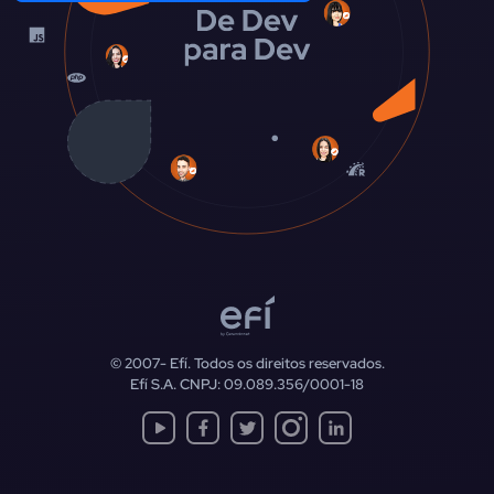
© 2007-
Efí. Todos os direitos reservados.
Efí S.A. CNPJ: 09.089.356/0001-18