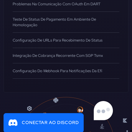
Problemas Na Comunicação Com OAuth Em DART
Teste De Status De Pagamento Em Ambiente De
Homologação
Configuração De URLs Para Recebimento De Status
Integração De Cobrança Recorrente Com SGP Tsmx
Configuração Do Webhook Para Notificações Da Efí
CONECTAR AO DISCORD