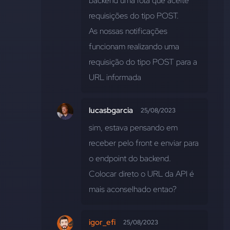
backend uma rota que aceite 
requisições do tipo POST.
As nossas notificações 
funcionam realizando uma 
requisição do tipo POST para a 
URL informada
lucasbgarcia
25/08/2023
sim, estava pensando em 
receber pelo front e enviar para 
o endpoint do backend. 
Colocar direto o URL da API é 
mais aconselhado entao?
igor_efi
25/08/2023