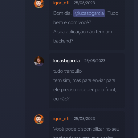
igor_efi
25/08/2023
Bom dia, 
@lucasbgarcia
! Tudo 
bem e com você?
A sua aplicação não tem um 
backend?
lucasbgarcia
25/08/2023
tudo tranquilo!
tem sim, mas para enviar para 
ele preciso receber pelo front, 
ou não?
igor_efi
25/08/2023
Você pode disponibilizar no seu 