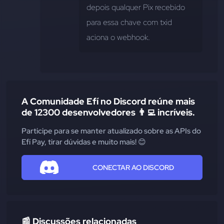
depois qualquer Pix recebido 
para essa chave com txid 
aciona o webhook.
A Comunidade Efí no Discord reúne mais
de 12300 desenvolvedores 👨‍💻 incríveis.
Participe para se manter atualizado sobre as APIs do
Efí Pay, tirar dúvidas e muito mais! 😊
CONECTAR AO DISCORD
📰 Discussões relacionadas