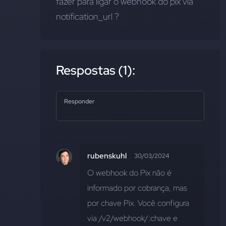
fazer para ligar o webhook do pix via 
notification_url ?
Respostas (1):
Responder
rubenskuhl
30/03/2024
O webhook do Pix não é 
informado por cobrança, mas 
por chave Pix. Você configura 
via /v2/webhook/:chave e 