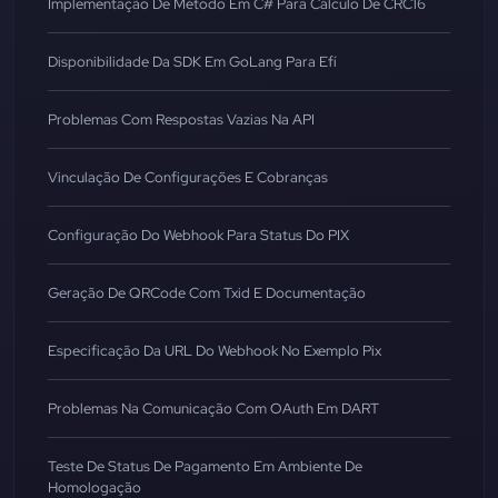
Implementação De Método Em C# Para Cálculo De CRC16
Disponibilidade Da SDK Em GoLang Para Efí
Problemas Com Respostas Vazias Na API
Vinculação De Configurações E Cobranças
Configuração Do Webhook Para Status Do PIX
Geração De QRCode Com Txid E Documentação
Especificação Da URL Do Webhook No Exemplo Pix
Problemas Na Comunicação Com OAuth Em DART
Teste De Status De Pagamento Em Ambiente De
Homologação