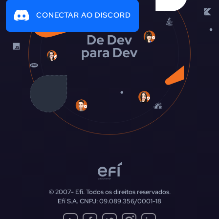
CONECTAR AO DISCORD
© 2007-
Efí. Todos os direitos reservados.
Efí S.A. CNPJ: 09.089.356/0001-18