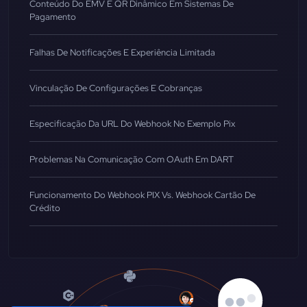
Conteúdo Do EMV E QR Dinâmico Em Sistemas De
Pagamento
Falhas De Notificações E Experiência Limitada
Vinculação De Configurações E Cobranças
Especificação Da URL Do Webhook No Exemplo Pix
Problemas Na Comunicação Com OAuth Em DART
Funcionamento Do Webhook PIX Vs. Webhook Cartão De
Crédito