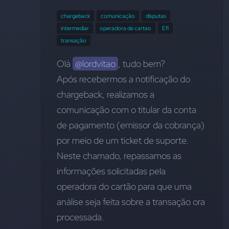
chargeback
comunicação
disputas
intermediar
operadora de cartao
Efí
transação
Olá 
@lordvitao
, tudo bem?
Após recebermos a notificação do 
chargeback, realizamos a 
comunicação com o titular da conta 
de pagamento (emissor da cobrança) 
por meio de um ticket de suporte. 
Neste chamado, repassamos as 
informações solicitadas pela 
operadora do cartão para que uma 
análise seja feita sobre a transação ora 
processada.