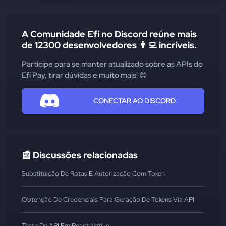
A Comunidade Efí no Discord reúne mais
de 12300 desenvolvedores 👨‍💻 incríveis.
Participe para se manter atualizado sobre as APIs do
Efí Pay, tirar dúvidas e muito mais! 😊
CONECTAR AO DISCORD
📰 Discussões relacionadas
Substituição De Rotas E Autorização Com Token
Obtenção De Credenciais Para Geração De Tokens Via API
Teste De API Em React Native