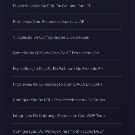
Disponibilidade Da SDK Em GoLang Para Efí
Problemas Com Respostas Vazias Na API
Vinculação De Configurações E Cobranças
Geração De QRCode Com Txid E Documentação
Especificação Da URL Do Webhook No Exemplo Pix
Problemas Na Comunicação Com OAuth Em DART
Configuração De URLs Para Recebimento De Status
Integração De Cobrança Recorrente Com SGP Tsmx
Configuração Do Webhook Para Notificações Da Efí