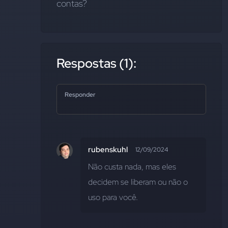
contas?
Respostas (1):
Responder
rubenskuhl
12/09/2024
Não custa nada, mas eles 
decidem se liberam ou não o 
uso para você.