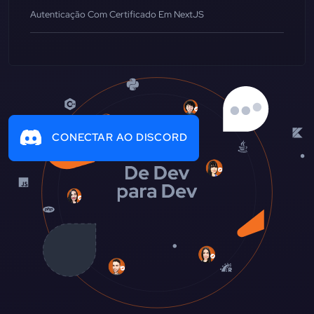
Autenticação Com Certificado Em NextJS
CONECTAR AO DISCORD