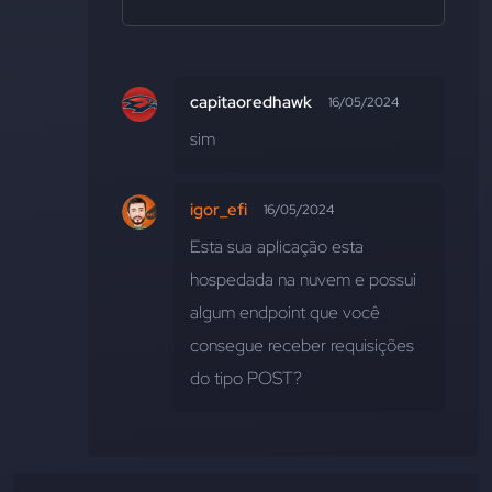
capitaoredhawk
16/05/2024
sim
igor_efi
16/05/2024
Esta sua aplicação esta 
hospedada na nuvem e possui 
algum endpoint que você 
consegue receber requisições 
do tipo POST?