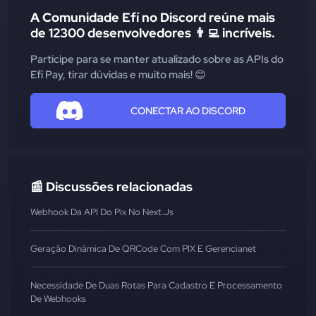
A Comunidade Efí no Discord reúne mais
de 12300 desenvolvedores 👨‍💻 incríveis.
Participe para se manter atualizado sobre as APIs do
Efí Pay, tirar dúvidas e muito mais! 😊
CONECTAR AO DISCORD
📰 Discussões relacionadas
Webhook Da API Do Pix No Next.js
Geração Dinâmica De QRCode Com PIX E Gerencianet
Necessidade De Duas Rotas Para Cadastro E Processamento
De Webhooks