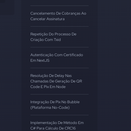
Cancelamento De Cobranças Ao
Cancelar Assinatura
Repetição Do Processo De
Criação Com Txid
Autenticação Com Certificado
Em NextJS
Resolução De Delay Nas
Chamadas De Geração De QR
Code E Pix Em Node
Integração De Pix No Bubble
(Plataforma No-Code)
Implementação De Método Em
C# Para Cálculo De CRC16