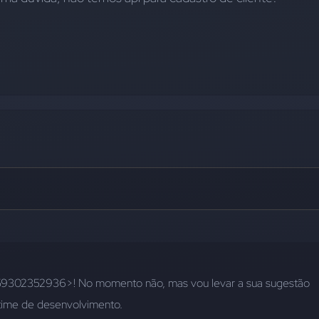
9302352936>! No momento não, mas vou levar a sua sugestão 
time de desenvolvimento.