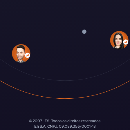
© 2007-
Efí. Todos os direitos reservados.
Efí S.A. CNPJ: 09.089.356/0001-18