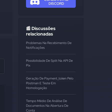
DISCORD
📰 Discussões
relacionadas
Problemas Na Recebimento De
Notificações
Possibilidade De Split Na API De
Pix
Geração De Payment_token Pelo
Postman E Teste Em
Homologação
Tempo Médio De Análise De
Documentos Na Abertura De
Conta