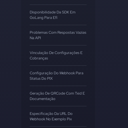
Disponibilidade Da SDK Em
GoLang Para Efí
Problemas Com Respostas Vazias
Na API
Vinculação De Configurações E
Cobranças
Configuração Do Webhook Para
Status Do PIX
Geração De QRCode Com Txid E
Documentação
Especificação Da URL Do
Webhook No Exemplo Pix