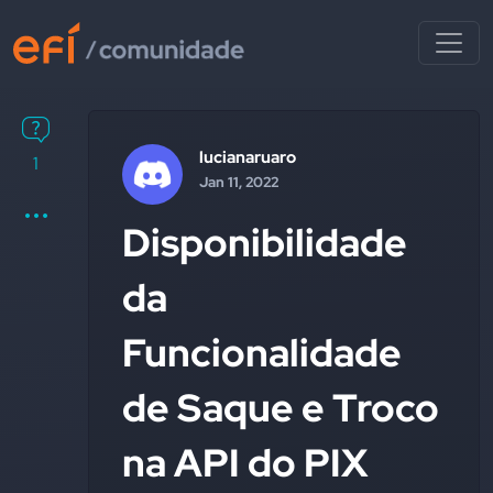
lucianaruaro
1
Jan 11, 2022
Disponibilidade
da
Funcionalidade
de Saque e Troco
na API do PIX