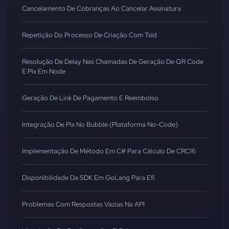
Cancelamento De Cobranças Ao Cancelar Assinatura
Repetição Do Processo De Criação Com Txid
Resolução De Delay Nas Chamadas De Geração De QR Code
E Pix Em Node
Geração De Link De Pagamento E Reembolso
Integração De Pix No Bubble (Plataforma No-Code)
Implementação De Método Em C# Para Cálculo De CRC16
Disponibilidade Da SDK Em GoLang Para Efí
Problemas Com Respostas Vazias Na API