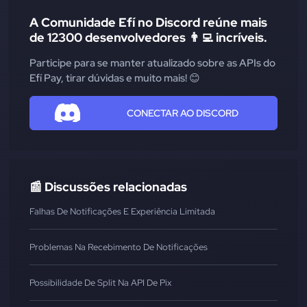
A Comunidade Efí no Discord reúne mais
de 12300 desenvolvedores 👨‍💻 incríveis.
Participe para se manter atualizado sobre as APIs do
Efí Pay, tirar dúvidas e muito mais! 😊
CONECTAR AO DISCORD
📰 Discussões relacionadas
Falhas De Notificações E Experiência Limitada
Problemas Na Recebimento De Notificações
Possibilidade De Split Na API De Pix