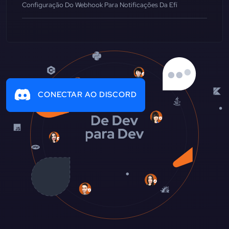
Configuração Do Webhook Para Notificações Da Efí
CONECTAR AO DISCORD