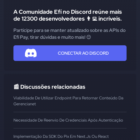
A Comunidade Efí no Discord reúne mais
de 12300 desenvolvedores 👨‍💻 incríveis.
Participe para se manter atualizado sobre as APIs do
Efí Pay, tirar dúvidas e muito mais! 😊
CONECTAR AO DISCORD
📰 Discussões relacionadas
Viabilidade De Utilizar Endpoint Para Retornar Conteúdo Da
Gerencianet
Necessidade De Reenvio De Credenciais Após Autenticação
Implementação Da SDK Do Pix Em Next.js Ou React