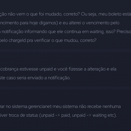
ação não vem o que foi mudado, correto? Ou seja, meu boleto está 
ncimento para hoje digamos) e eu alterei o vencimento pelo 
notificação informando que ele continua em waiting, isso? Preciso
elo chargeId pra verificar o que mudou, correto?
cobrança estivesse unpaid e você fizesse a alteração e ela 
te caso seria enviado a notificação.
erar no sistema.gerencianet meu sistema não recebe nenhuma 
tiver troca de status (unpaid -> paid, unpaid -> waiting etc).