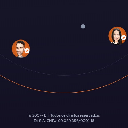
© 2007-
Efí. Todos os direitos reservados.
Efí S.A. CNPJ: 09.089.356/0001-18