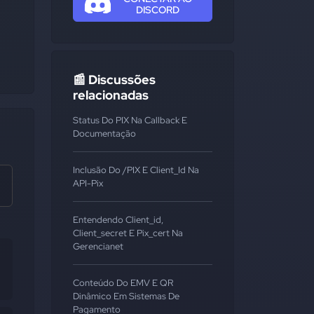
DISCORD
📰 Discussões
relacionadas
Status Do PIX Na Callback E
Documentação
Inclusão Do /PIX E Client_Id Na
API-Pix
Entendendo Client_id,
Client_secret E Pix_cert Na
Gerencianet
Conteúdo Do EMV E QR
Dinâmico Em Sistemas De
Pagamento