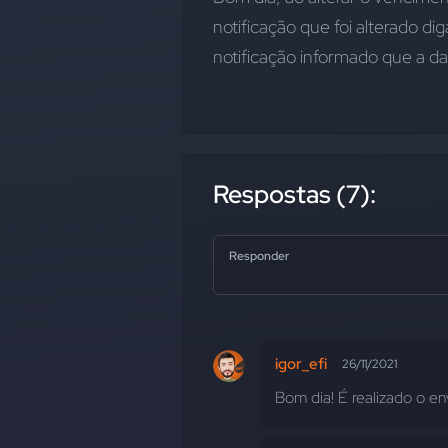
notificação que foi alterado di
notificação informado que a da
Respostas (7):
Responder
igor_efi
26/11/2021
Bom dia! É realizado o en