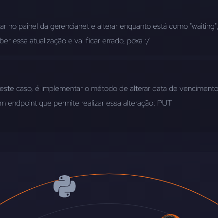
ar no painel da gerencianet e alterar enquanto está como "waiting",
er essa atualização e vai ficar errado, poxa :/
ste caso, é implementar o método de alterar data de vencimento
 endpoint que permite realizar essa alteração: PUT 