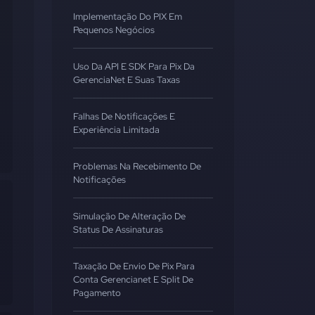
Implementação Do PIX Em
Pequenos Negócios
Uso Da API E SDK Para Pix Da
GerenciaNet E Suas Taxas
Falhas De Notificações E
Experiência Limitada
Problemas Na Recebimento De
Notificações
Simulação De Alteração De
Status De Assinaturas
Taxação De Envio De Pix Para
Conta Gerencianet E Split De
Pagamento