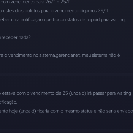
s com vencimento para 26/11 e 25/11
ou estes dois boletos para o vencimento digamos 29/11
ceber uma notificação que trocou status de unpaid para waiting, 
u receber nada?
era o vencimento no sistema.gerencianet, meu sistema não é 
estava com o vencimento dia 25 (unpaid) irá passar para waiting 
ificação. 
nto hoje (unpaid) ficaria com o mesmo status e não seria enviado 