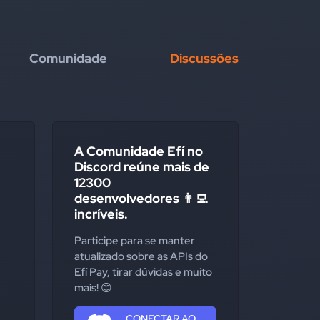
Comunidade
Discussões
A Comunidade Efí no
Discord reúne mais de
12300
desenvolvedores 👨‍💻
incríveis.
Participe para se manter
atualizado sobre as APIs do
Efí Pay, tirar dúvidas e muito
mais! 😊
CONECTAR AO