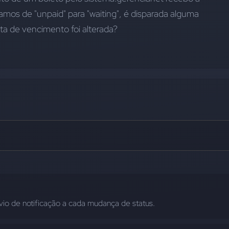
gamos de "unpaid" para "waiting", é disparada alguma 
ta de vencimento foi alterada?
vio de notificação a cada mudança de status.