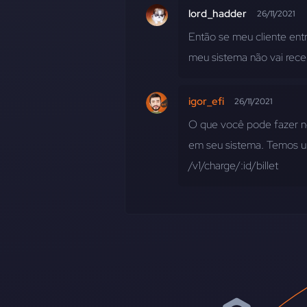
lord_hadder
26/11/2021
Então se meu cliente entr
meu sistema não vai receb
igor_efi
26/11/2021
O que você pode fazer ne
em seu sistema. Temos um
/v1/charge/:id/billet