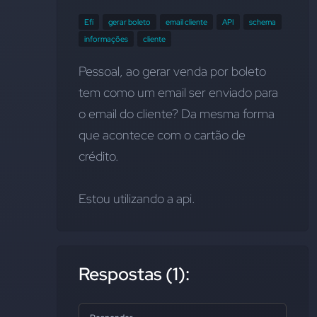
Efí
gerar boleto
email cliente
API
schema
informações
cliente
Pessoal, ao gerar venda por boleto 
tem como um email ser enviado para 
o email do cliente? Da mesma forma 
que acontece com o cartão de 
crédito.
Estou utilizando a api.
Respostas (1):