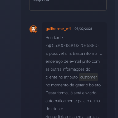
Responder
guilherme_efi
05/02/2021
Boa tarde, 
<@!553004830332026880>!
É possível sim. Basta informar o 
endereço de e-mail junto com 
as outras informações do 
cliente no atributo 
customer
no momento de gerar o boleto. 
Desta forma, já será enviado 
automaticamente para o e-mail 
do cliente. 
Segue link do schema com as 