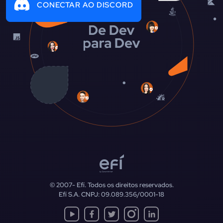
CONECTAR AO DISCORD
© 2007-
Efí. Todos os direitos reservados.
Efí S.A. CNPJ: 09.089.356/0001-18