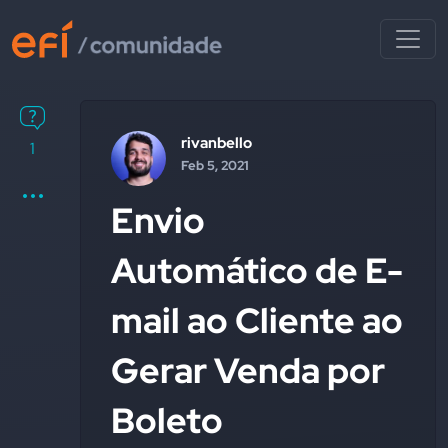
rivanbello
1
Feb 5, 2021
Envio
Automático de E-
mail ao Cliente ao
Gerar Venda por
Boleto