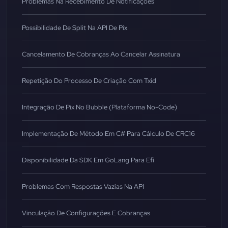
Problemas Na Recebimento De Notificações
Possibilidade De Split Na API De Pix
Cancelamento De Cobranças Ao Cancelar Assinatura
Repetição Do Processo De Criação Com Txid
Integração De Pix No Bubble (Plataforma No-Code)
Implementação De Método Em C# Para Cálculo De CRC16
Disponibilidade Da SDK Em GoLang Para Efí
Problemas Com Respostas Vazias Na API
Vinculação De Configurações E Cobranças