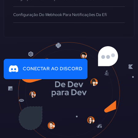
Configuração Do Webhook Para Notificações Da Efí
CONECTAR AO DISCORD