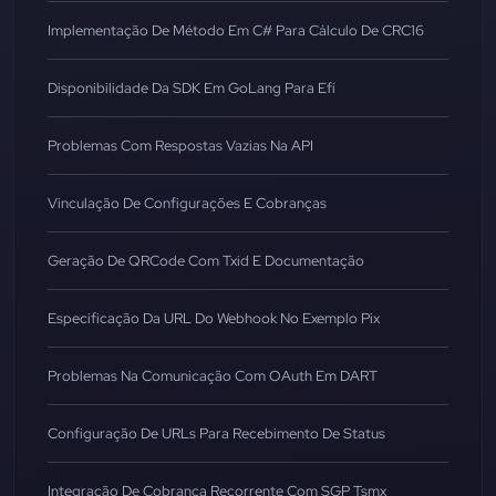
Implementação De Método Em C# Para Cálculo De CRC16
Disponibilidade Da SDK Em GoLang Para Efí
Problemas Com Respostas Vazias Na API
Vinculação De Configurações E Cobranças
Geração De QRCode Com Txid E Documentação
Especificação Da URL Do Webhook No Exemplo Pix
Problemas Na Comunicação Com OAuth Em DART
Configuração De URLs Para Recebimento De Status
Integração De Cobrança Recorrente Com SGP Tsmx