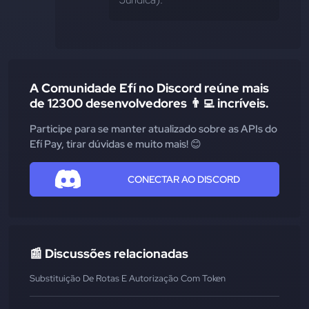
A Comunidade Efí no Discord reúne mais
de 12300 desenvolvedores 👨‍💻 incríveis.
Participe para se manter atualizado sobre as APIs do
Efí Pay, tirar dúvidas e muito mais! 😊
CONECTAR AO DISCORD
📰 Discussões relacionadas
Substituição De Rotas E Autorização Com Token