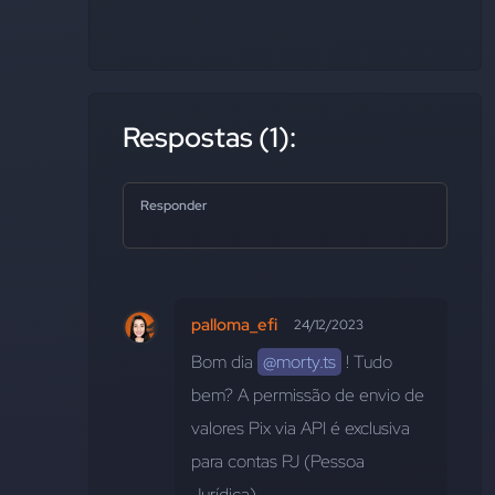
Respostas (1):
Responder
palloma_efi
24/12/2023
Bom dia 
@morty.ts
 ! Tudo 
bem? A permissão de envio de 
valores Pix via API é exclusiva 
para contas PJ (Pessoa 
Jurídica).