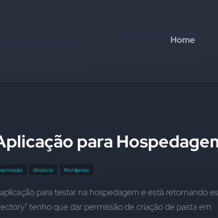
Home
 Aplicação para Hospedage
permissão
diretório
Wordpress
 aplicação para testar na hospedagem e está retornando es
directory" tenho que dar permissão de criação de pasta em 