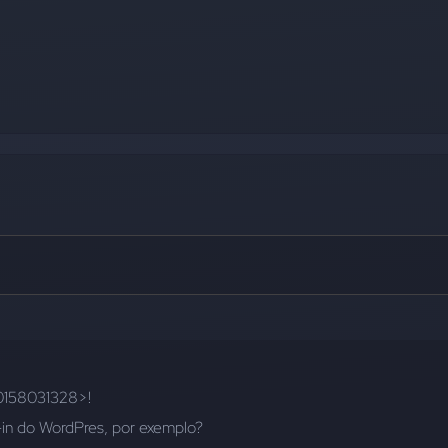
0158031328>!
-in do WordPres, por exemplo?