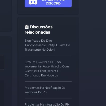
DISCORD
📰 Discussões
relacionadas
Significado Do Erro
'Unprocessable Entity' E Falta De
Tratamento No Delphi
Erro De ECONNRESET Ao
Implementar Autenticação Com
Client_id, Client_secret E
Certificado Em Node.js
Problemas Na Notificação Da
Webhook Do Pix
Problemas Na Integração Do Pix