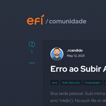
.rcandido
1
May 12, 2021
Erro ao Subir
erro
Subir Aplicação
Hospedagem
Boa tarde pessoal. Subi minha
erro "mkdir(): No such file or 