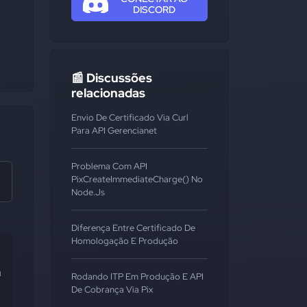
DISCORD
📰 Discussões
relacionadas
Envio De Certificado Via Curl
Para API Gerencianet
Problema Com API
PixCreateImmediateCharge() No
Node.js
Diferença Entre Certificado De
Homologação E Produção
 
Rodando ITP Em Produção E API
De Cobrança Via Pix