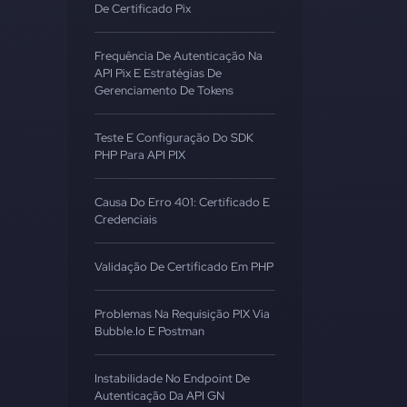
De Certificado Pix
Frequência De Autenticação Na
API Pix E Estratégias De
Gerenciamento De Tokens
Teste E Configuração Do SDK
PHP Para API PIX
Causa Do Erro 401: Certificado E
Credenciais
Validação De Certificado Em PHP
Problemas Na Requisição PIX Via
Bubble.io E Postman
Instabilidade No Endpoint De
Autenticação Da API GN