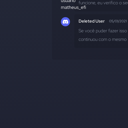
funcione, eu verifico o se
Deleted User
05/01/2021
Se você puder fazer isso 
continuou com o mesmo 