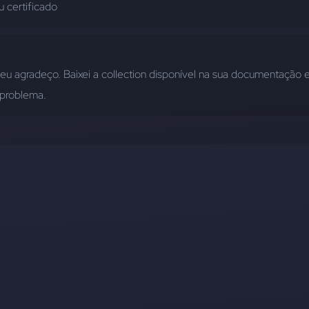
u certificado
eu agradeço. Baixei a collection disponível na sua documentação e
problema.