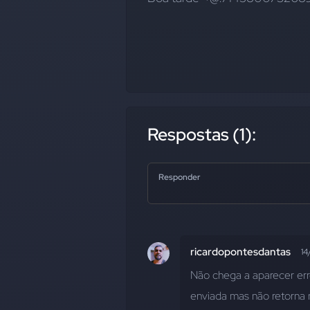
Respostas (1):
Responder
ricardopontesdantas
14
Não chega a aparecer erro
enviada mas não retorna 