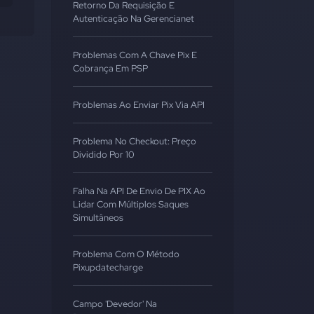
Retorno Da Requisição E
Autenticação Na Gerencianet
Problemas Com A Chave Pix E
Cobrança Em PSP
Problemas Ao Enviar Pix Via API
Problema No Checkout: Preço
Dividido Por 10
Falha Na API De Envio De PIX Ao
Lidar Com Múltiplos Saques
Simultâneos
Problema Com O Método
Pixupdatecharge
Campo 'Devedor' Na