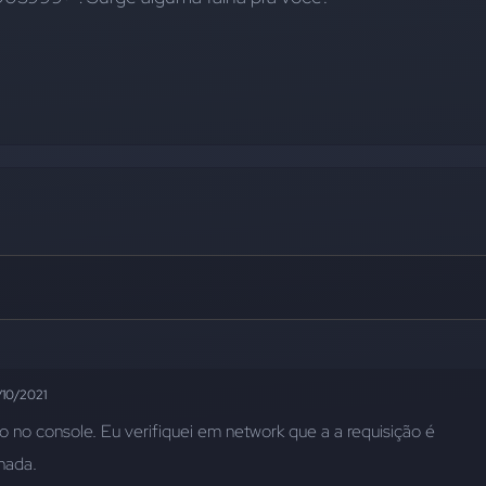
/10/2021
 no console. Eu verifiquei em network que a a requisição é 
nada.