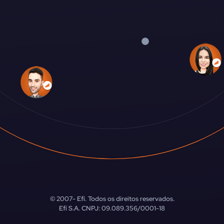
© 2007-
Efí. Todos os direitos reservados.
Efí S.A. CNPJ: 09.089.356/0001-18