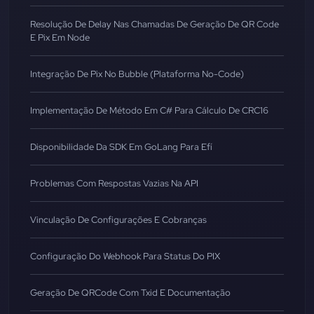
Resolução De Delay Nas Chamadas De Geração De QR Code
E Pix Em Node
Integração De Pix No Bubble (Plataforma No-Code)
Implementação De Método Em C# Para Cálculo De CRC16
Disponibilidade Da SDK Em GoLang Para Efí
Problemas Com Respostas Vazias Na API
Vinculação De Configurações E Cobranças
Configuração Do Webhook Para Status Do PIX
Geração De QRCode Com Txid E Documentação