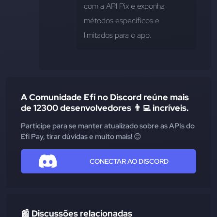
com a API Pix e exponha 
métodos específicos e 
limitados para o app.
A Comunidade Efí no Discord reúne mais
de 12300 desenvolvedores 👨‍💻 incríveis.
Participe para se manter atualizado sobre as APIs do
Efí Pay, tirar dúvidas e muito mais! 😊
CONECTAR AO DISCORD
📰 Discussões relacionadas