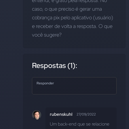
entendi, e grato pela resposta. No 
caso, o que preciso é gerar uma 
cobrança pix pelo aplicativo (usuário) 
e receber de volta a resposta. O que 
você sugere?
Respostas (1):
Responder
rubenskuhl
27/09/2022
Um back-end que se relacione 