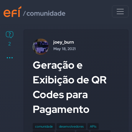
joey_burn
2
May 18, 2021
Geração e
Exibição de QR
Codes para
Pagamento
comunidade
desenvolvedores
APIs