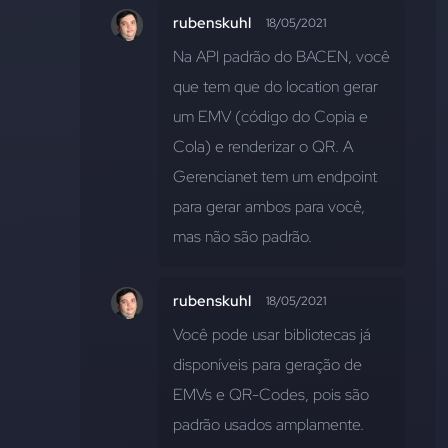
rubenskuhl
18/05/2021
Na API padrão do BACEN, você 
que tem que do location gerar 
um EMV (código do Copia e 
Cola) e renderizar o QR. A 
Gerencianet tem um endpoint 
para gerar ambos para você, 
mas não são padrão.
rubenskuhl
18/05/2021
Você pode usar bibliotecas já 
disponíveis para geração de 
EMVs e QR-Codes, pois são 
padrão usados amplamente.