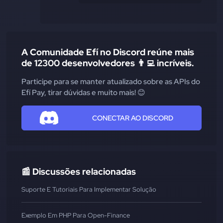
A Comunidade Efí no Discord reúne mais
de 12300 desenvolvedores 👨‍💻 incríveis.
Participe para se manter atualizado sobre as APIs do
Efí Pay, tirar dúvidas e muito mais! 😊
CONECTAR AO DISCORD
📰 Discussões relacionadas
Suporte E Tutoriais Para Implementar Solução
Exemplo Em PHP Para Open-Finance