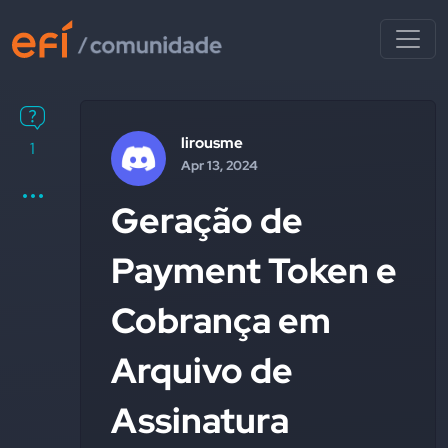
lirousme
1
Apr 13, 2024
Geração de
Payment Token e
Cobrança em
Arquivo de
Assinatura