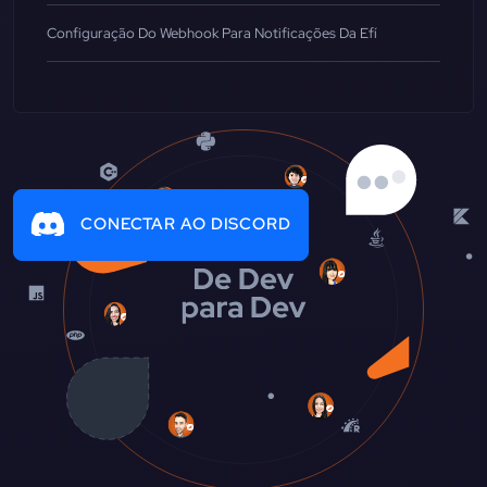
Configuração Do Webhook Para Notificações Da Efí
CONECTAR AO DISCORD