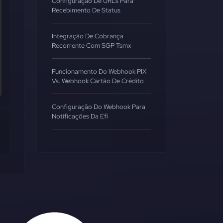
Configuração De URLs Para
Recebimento De Status
Integração De Cobrança
Recorrente Com SGP Tsmx
Funcionamento Do Webhook PIX
Vs. Webhook Cartão De Crédito
Configuração Do Webhook Para
Notificações Da Efí