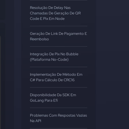
Resolução De Delay Nas
Chamadas De Geração De QR
Code E Pix Em Node
Geração De Link De Pagamento E
Reembolso
Integração De Pix No Bubble
(Plataforma No-Code)
Implementação De Método Em
C# Para Cálculo De CRC16
Disponibilidade Da SDK Em
GoLang Para Efí
Problemas Com Respostas Vazias
Na API