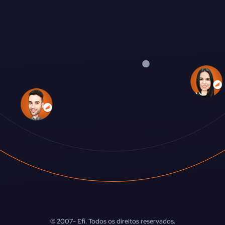
© 2007-
Efí. Todos os direitos reservados.