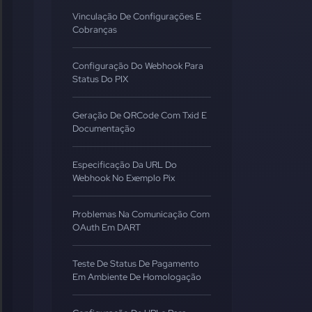
Vinculação De Configurações E
Cobranças
Configuração Do Webhook Para
Status Do PIX
Geração De QRCode Com Txid E
Documentação
Especificação Da URL Do
Webhook No Exemplo Pix
Problemas Na Comunicação Com
OAuth Em DART
Teste De Status De Pagamento
Em Ambiente De Homologação