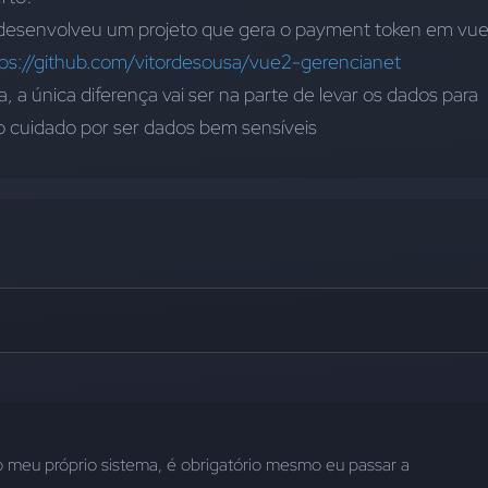
 desenvolveu um projeto que gera o payment token em vue.
tps://github.com/vitordesousa/vue2-gerencianet
a única diferença vai ser na parte de levar os dados para 
 cuidado por ser dados bem sensíveis
 o meu próprio sistema, é obrigatório mesmo eu passar a 