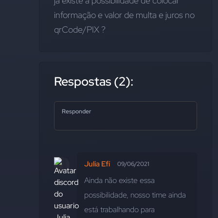
já existe a possibilidade de colocar 
informação e valor de multa e juros no 
qrCode/PIX ?
Respostas (2):
Responder
Julia Efí
09/06/2021
Ainda não existe essa 
possibilidade, nosso time ainda 
está trabalhando para 