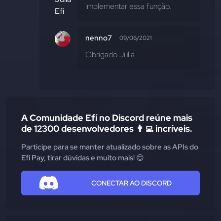
implementar essa função.
nenno7
09/06/2021
Obrigado Julia
A Comunidade Efí no Discord reúne mais
de 12300 desenvolvedores 👨‍💻 incríveis.
Participe para se manter atualizado sobre as APIs do
Efí Pay, tirar dúvidas e muito mais! 😊
CONECTAR AO DISCORD