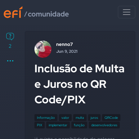
nenno7
2
Jun 9, 2021
Inclusão de Multa
e Juros no QR
Code/PIX
Informação
valor
multa
juros
QRCode
PIX
implementar
função
desenvolvedores